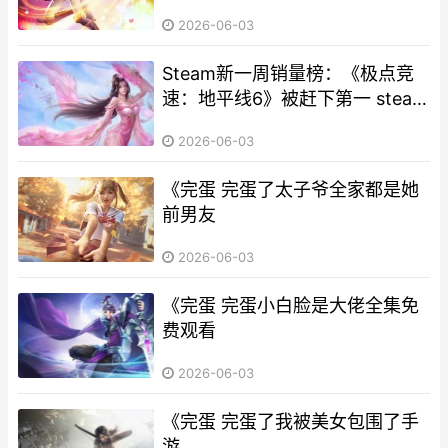
一周销量榜游侠网
2026-06-03
Steam新一周销量榜：《极点竞
速：地平线6》被赶下第一 steam
周销榜出炉
2026-06-03
《完蛋 完蛋了太子爷全家都是她
前男友
2026-06-03
《完蛋 完蛋小白脸是大佬全集免
费观看
2026-06-03
《完蛋 完蛋了我被美女包围了手
游