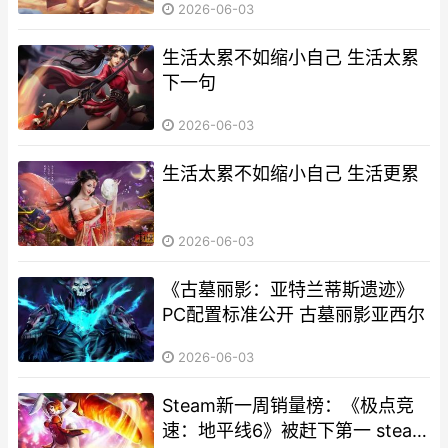
2026-06-03
生活太累不如缩小自己 生活太累
下一句
2026-06-03
生活太累不如缩小自己 生活更累
2026-06-03
《古墓丽影：亚特兰蒂斯遗迹》
PC配置标准公开 古墓丽影亚西尔
2026-06-03
Steam新一周销量榜：《极点竞
速：地平线6》被赶下第一 steam