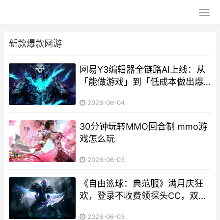
新款爆款网游
网易Y3编辑器全链路AI上线：从
「能做游戏」到「低成本做出爆
款游戏」 网易编程软件
2026-06-04
30分钟玩转MMO回合制 mmo游
戏怎么玩
2026-06-03
《自由篮球：典范服》满月庆狂
欢，登录不收费领探头CC，双服
消费返利超值回馈 自由篮球mv
2026-06-03