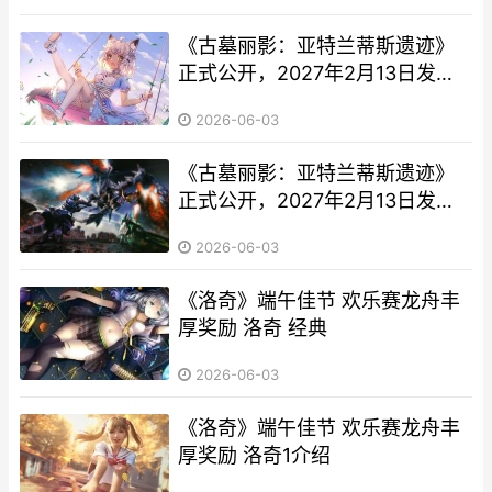
《古墓丽影：亚特兰蒂斯遗迹》
正式公开，2027年2月13日发
行，现已开始预购 《古墓丽影:亚
2026-06-03
特兰蒂斯遗迹》
《古墓丽影：亚特兰蒂斯遗迹》
正式公开，2027年2月13日发
行，现已开始预购 古墓丽影暗影
2026-06-03
亚伦在哪里
《洛奇》端午佳节 欢乐赛龙舟丰
厚奖励 洛奇 经典
2026-06-03
《洛奇》端午佳节 欢乐赛龙舟丰
厚奖励 洛奇1介绍