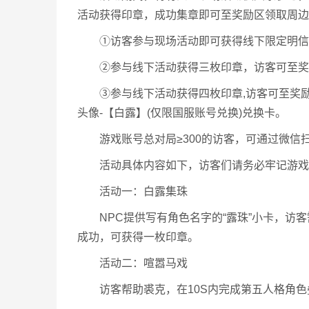
活动获得印章，成功集章即可至奖励区领取周边
①访客参与现场活动即可获得线下限定明信片
②参与线下活动获得三枚印章，访客可至奖励
③参与线下活动获得四枚印章,访客可至奖励兑
头像-【白露】(仅限国服账号兑换)兑换卡。
游戏账号总对局≥300的访客，可通过微信
活动具体内容如下，访客们请务必牢记游戏
活动一：白露集珠
NPC提供写有角色名字的“露珠”小卡，访客
成功，可获得一枚印章。
活动二：喧嚣马戏
访客帮助裘克，在10S内完成第五人格角色