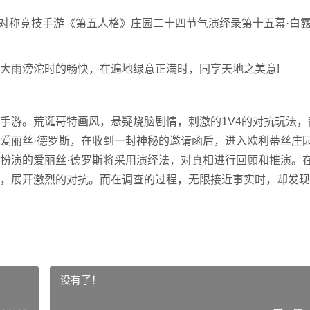
对称竞技手游《第五人格》庄园二十四节气演绎录第十五幕·白
雨滂沱时的畅快，在遍地绿意正满时，同享天地之美意!
游。荒诞哥特画风，悬疑烧脑剧情，刺激的1V4的对抗玩法，
爱丽丝·德罗斯，在收到一封神秘的邀请函后，进入欧利蒂丝庄
扮演的爱丽丝·德罗斯将采用演绎法，对真相进行回顾和推演。
，展开激烈的对抗。而在调查的过程，无限接近事实时，却发现
没有了！