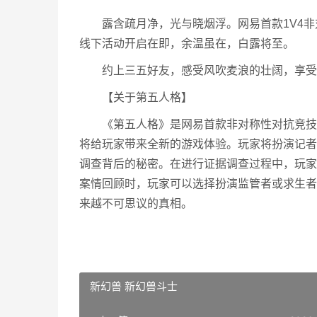
露含疏月净，光与晓烟浮。网易首款1V4非
线下活动开启在即，余温虽在，白露将至。
约上三五好友，感受风吹麦浪的壮阔，享受大
【关于第五人格】
《第五人格》是网易首款非对称性对抗竞技手
将给玩家带来全新的游戏体验。玩家将扮演记者
调查背后的秘密。在进行证据调查过程中，玩家
案情回顾时，玩家可以选择扮演监管者或求生者
来越不可思议的真相。
新幻兽 新幻兽斗士