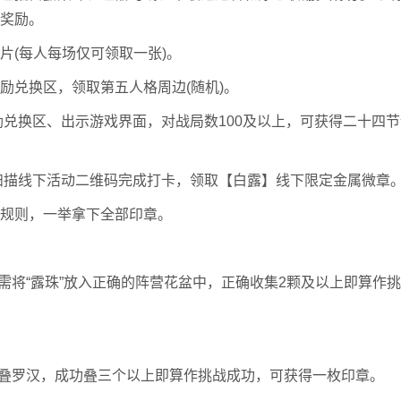
奖励。
(每人每场仅可领取一张)。
兑换区，领取第五人格周边(随机)。
换区、出示游戏界面，对战局数100及以上，可获得二十四节
扫描线下活动二维码完成打卡，领取【白露】线下限定金属微章
规则，一举拿下全部印章。
需将“露珠”放入正确的阵营花盆中，正确收集2颗及以上即算作
叠罗汉，成功叠三个以上即算作挑战成功，可获得一枚印章。