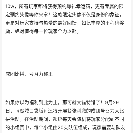
10w，所有玩家都将获得预约壕礼幸运箱，更有专属的限
定预约头像等你来拿！这款限定头像不仅是身份的象征，
更是对玩家支持与热爱的最好回馈，如此丰厚的里程碑奖
励，绝对值得每一位玩家全力以赴。
成团比拼，号召力称王
如果你以为福利到此为止，那可就大错特错了！9月29
日，《魔域口袋版》还将开展紧张刺激的成团号召力大比
拼活动。在活动期间，系统每天会随机将玩家分配到不同
的小组赛中，每个小组由20支队伍组成，玩家需要与队友