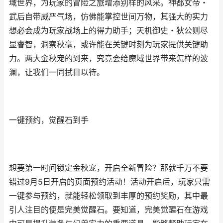
域世界，为玩家的冒险之旅增添别样的风采。神都女帝・
武后自带威严气场，仿佛能掌控世间万物，其强大的实力
想必会成为玩家战场上的得力助手；天机御史・狄公则尽
显睿智，洞察秋毫，或许能在关键时刻为玩家提供关键助
力。两大金秋宠的到来，究竟会给魔域世界带来怎样的波
澜，让我们一同拭目以待。
一键预约，觉醒石到手
想要第一时间锁定金秋宠，开启全新冒险？那就千万不要
错过9月5日开启的页面预约活动！活动开启后，玩家只需
一键参与预约，就能轻松领取到丰厚的预约奖励，其中最
引人注目的便是完美觉醒石。要知道，完美觉醒石在游戏