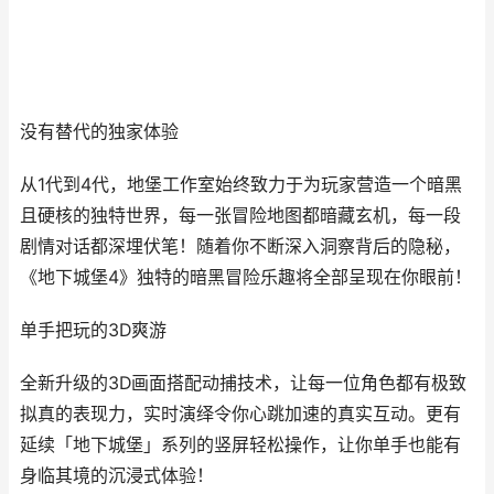
没有替代的独家体验
从1代到4代，地堡工作室始终致力于为玩家营造一个暗黑
且硬核的独特世界，每一张冒险地图都暗藏玄机，每一段
剧情对话都深埋伏笔！随着你不断深入洞察背后的隐秘，
《地下城堡4》独特的暗黑冒险乐趣将全部呈现在你眼前！
单手把玩的3D爽游
全新升级的3D画面搭配动捕技术，让每一位角色都有极致
拟真的表现力，实时演绎令你心跳加速的真实互动。更有
延续「地下城堡」系列的竖屏轻松操作，让你单手也能有
身临其境的沉浸式体验！