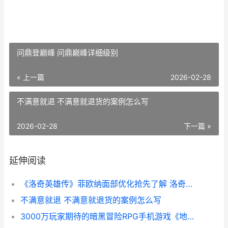
问鼎登巅峰 问鼎巅峰详细级别
« 上一篇
2026-02-28
不满意就退 不满意就退货的案例怎么写
2026-02-28
下一篇 »
延伸阅读
《洛奇英雄传》菲欧纳面部优化抢先了解 洛奇英雄传反抗命运
不满意就退 不满意就退货的案例怎么写
3000万玩家期待的暗黑冒险RPG手机游戏《地下城堡4》今天全平台公开测试上线 三千多万粉丝的游戏主播