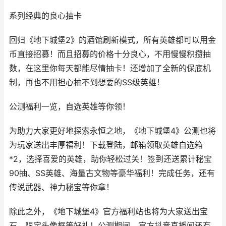
系列经典的良心抽卡
回归《地下城堡2》的酒馆刷新模式，所有英雄都可以用金
币直接招募！而且招募的价格十分良心，不用慢慢积攒抽
数，在这里你每天都能尽情抽卡！还增加了全新的保底机
制，再也不用担心抽不到想要的SS级英雄！
公测福利一览，自选英雄等你领！
为助力大家更好地探索永恒之地，《地下城堡4》公测也将
为玩家送出丰厚福利！下载登陆，邮箱领取英雄自选箱
*2，选择喜爱的英雄，助你轻松过关！签到还送累计秘宝
90抽、SS英雄、海量古文物等豪华福利！完成任务，还有
传说武器、神力秘宝等你拿！
除此之外，《地下城堡4》官方福利站也将为大家送出宝
石、限定头像框等好礼！公测期间，官方抖音直播间还有