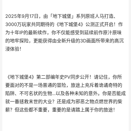
2025年9月17日，由「地下城堡」系列原班人马打造、
3000万玩家共同期待的《地下城堡4》公测正式开启！作
为十年IP的最新续作，你不仅能感受到延续前作原汁原味
的地牢探险，更能获得由全新升级的3D画面所带来的高沉
浸体验！
《地下城堡4》第二部编年史PV同步公开！请记住，你所
要面对的不是一场普通的冒险，旅途上充斥着诡谲奇特的
陷阱、不可名状的生物...以及各种未知的意外。你是否能成
就一番拯救末世的大业？还是成为邪恶之物点燃世界的柴
薪？但这些都不重要，重要的是请踏上属于你的旅途！