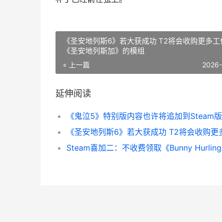
《圣安地列斯6》若大获成功 T2将会收购更多工
《圣安地列斯加》的模组
« 上一篇
2026
延伸阅读