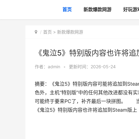
首页
新款爆款网游
好玩游
首页
>
新款爆款网游
《鬼泣5》特别版内容也许将追加
作者：
admin
•
更新时间：2026-05-24
摘要：《鬼泣5》特别版内容可能将追加到Ste
色外，主机“特别版”中的任何其他改进都没有实
可能终于要来PC了，补齐最后一块拼图。 当时C
《鬼泣5》特别版内容也许将追加到Steam版上