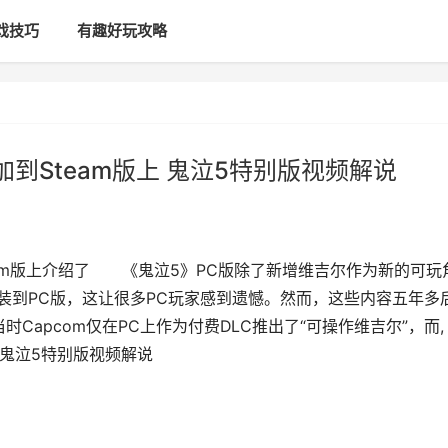
戏技巧
有趣好玩攻略
到Steam版上 鬼泣5特别版视频解说
am版上介绍了 《鬼泣5》PC版除了新增维吉尔作为新的可玩
装到PC版，这让很多PC玩家感到遗憾。然而，这些内容五年多
apcom仅在PC上作为付费DLC推出了“可操作维吉尔”，而,
 鬼泣5特别版视频解说