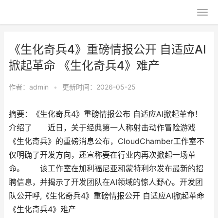
《生化奇兵4》重磅情报公开 自适应AI
掀起革命 《生化奇兵4》难产
作者：
admin
•
更新时间：2026-05-25
摘要：《生化奇兵4》重磅情报公布 自适应AI掀起革命！
介绍了 近日，关于经典第一人称射击动作冒险游戏
《生化奇兵》的重磅消息公布，CloudChamber工作室不
仅明确了开发方向，还宣称要在行业内再次掀起一场革
命。 该工作室在加利福尼亚和蒙特利尔发布最新的招
聘信息，并揭示了开发团队在AI领域的惊人野心。开发团
队公开呼,《生化奇兵4》重磅情报公开 自适应AI掀起革命
《生化奇兵4》难产