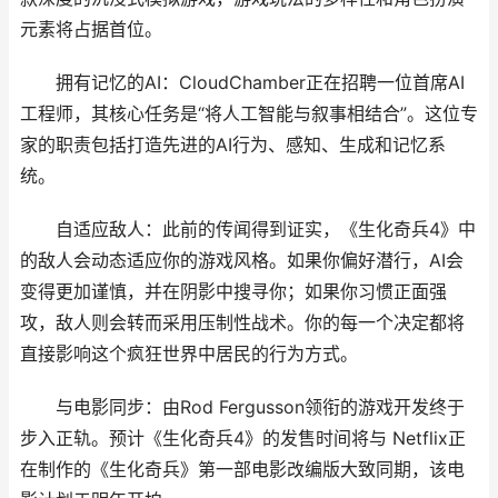
元素将占据首位。
拥有记忆的AI：CloudChamber正在招聘一位首席AI
工程师，其核心任务是“将人工智能与叙事相结合”。这位专
家的职责包括打造先进的AI行为、感知、生成和记忆系
统。
自适应敌人：此前的传闻得到证实，《生化奇兵4》中
的敌人会动态适应你的游戏风格。如果你偏好潜行，AI会
变得更加谨慎，并在阴影中搜寻你；如果你习惯正面强
攻，敌人则会转而采用压制性战术。你的每一个决定都将
直接影响这个疯狂世界中居民的行为方式。
与电影同步：由Rod Fergusson领衔的游戏开发终于
步入正轨。预计《生化奇兵4》的发售时间将与 Netflix正
在制作的《生化奇兵》第一部电影改编版大致同期，该电