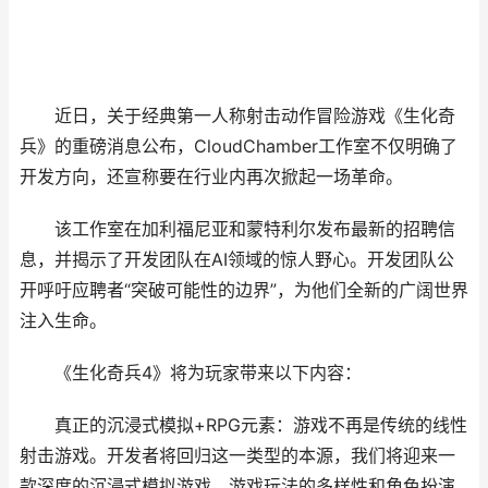
近日，关于经典第一人称射击动作冒险游戏《生化奇
兵》的重磅消息公布，CloudChamber工作室不仅明确了
开发方向，还宣称要在行业内再次掀起一场革命。
该工作室在加利福尼亚和蒙特利尔发布最新的招聘信
息，并揭示了开发团队在AI领域的惊人野心。开发团队公
开呼吁应聘者“突破可能性的边界”，为他们全新的广阔世界
注入生命。
《生化奇兵4》将为玩家带来以下内容：
真正的沉浸式模拟+RPG元素：游戏不再是传统的线性
射击游戏。开发者将回归这一类型的本源，我们将迎来一
款深度的沉浸式模拟游戏，游戏玩法的多样性和角色扮演