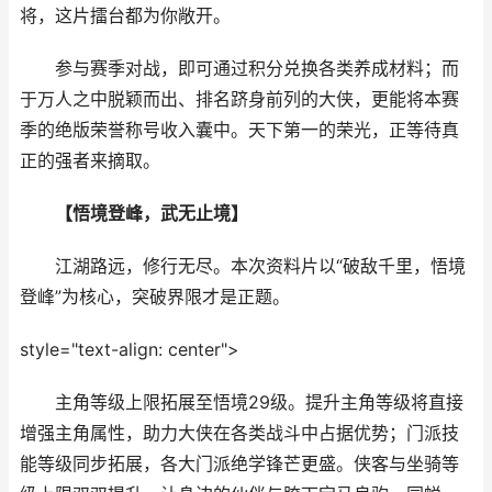
将，这片擂台都为你敞开。
参与赛季对战，即可通过积分兑换各类养成材料；而
于万人之中脱颖而出、排名跻身前列的大侠，更能将本赛
季的绝版荣誉称号收入囊中。天下第一的荣光，正等待真
正的强者来摘取。
【悟境登峰，武无止境】
江湖路远，修行无尽。本次资料片以“破敌千里，悟境
登峰”为核心，突破界限才是正题。
style="text-align: center">
主角等级上限拓展至悟境29级。提升主角等级将直接
增强主角属性，助力大侠在各类战斗中占据优势；门派技
能等级同步拓展，各大门派绝学锋芒更盛。侠客与坐骑等