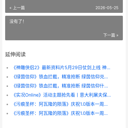
« 上一篇
2026-05-25
没有了！
下一篇 »
延伸阅读
《神雕侠侣2》最新资料片5月29日仗剑上线 神雕侠侣2019版为什么没播
《绿茵信仰》铁血拦截，精准抢断 绿茵信仰兑换码是多少
《绿茵信仰》铁血拦截，精准抢断 绿茵信仰什么公测
《实况Online》活动主题抢先看丨意大利屠夫保驾护航，梅阿查丰碑永不褪色 实况足球s.ono
《污痕圣杯：阿瓦隆的陨落》庆祝1.0版本一周年 公开不收费DLC和大型更新 污痕圣杯阿瓦隆的陨落雄鹿天父神龛
《污痕圣杯：阿瓦隆的陨落》庆祝1.0版本一周年 公开不收费DLC和大型更新 污痕圣杯阿瓦隆的陨落 配置