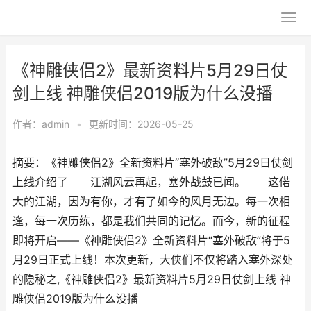
《神雕侠侣2》最新资料片5月29日仗
剑上线 神雕侠侣2019版为什么没播
作者：
admin
•
更新时间：2026-05-25
摘要：《神雕侠侣2》全新资料片“塞外破敌”5月29日仗剑
上线介绍了 江湖风云再起，塞外战鼓已闻。 这偌
大的江湖，因为有你，才有了如今的风月无边。每一次相
逢，每一次历练，都是我们共同的记忆。而今，新的征程
即将开启——《神雕侠侣2》全新资料片“塞外破敌”将于5
月29日正式上线！本次更新，大侠们不仅将踏入塞外深处
的隐秘之,《神雕侠侣2》最新资料片5月29日仗剑上线 神
雕侠侣2019版为什么没播