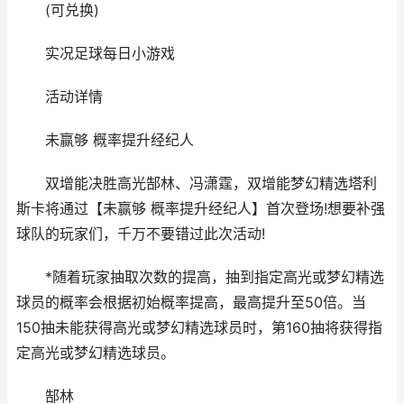
(可兑换)
实况足球每日小游戏
活动详情
未赢够 概率提升经纪人
双增能决胜高光郜林、冯潇霆，双增能梦幻精选塔利
斯卡将通过【未赢够 概率提升经纪人】首次登场!想要补强
球队的玩家们，千万不要错过此次活动!
*随着玩家抽取次数的提高，抽到指定高光或梦幻精选
球员的概率会根据初始概率提高，最高提升至50倍。当
150抽未能获得高光或梦幻精选球员时，第160抽将获得指
定高光或梦幻精选球员。
郜林