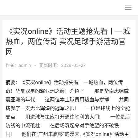
《实况online》活动主题抢先看丨一城
热血，两位传奇 实况足球手游活动官
网
作者：
admin
•
更新时间：2026-05-27
摘要：《实况online》活动抢先看丨一城热血，两位传
奇！华夏双星闪耀亚洲之巅！介绍了 那是华南虎啸威
震亚洲的年代 这两位本土球员用热血与拼搏 共同
铸就了一支无比辉煌的冠军之师! 一位是锋线上的全能
支点 用进球与策应打开通往胜利的大门! 一位是后
防线的中流砥柱 在后场筑起令对手绝望的不破铁
闸! 他们在“广州未赢够”的漫天,《实况online》活动主