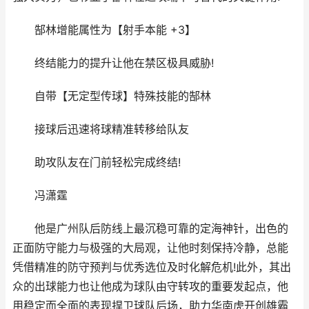
郜林增能属性为【射手本能 +3】
终结能力的提升让他在禁区极具威胁!
自带【无定型传球】特殊技能的郜林
接球后迅速将球精准转移给队友
助攻队友在门前轻松完成终结!
冯潇霆
他是广州队后防线上最沉稳可靠的定海神针，出色的
正面防守能力与极强的大局观，让他时刻保持冷静，总能
凭借精准的防守预判与优秀选位及时化解危机!此外，其出
众的出球能力也让他成为球队由守转攻的重要发起点，他
用稳定而全面的表现捍卫球队后场，助力华南虎开创雄霸