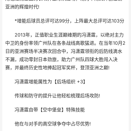
亚洲的辉煌时代!
*增能后球员总评可达99分，上阵最大总评可达103分
2013年，正值职业生涯巅峰期的冯潇霆，以绝对主力
中卫的身份率领广州队在各条战线高歌猛进。在当年10月2
日的亚洲赛场半决赛次回合中，冯潇霆领衔的后防线滴水
不漏，成功零封日本劲旅，助力广州队四球大胜闯入决
赛，并最终历史性地捧起冠军奖杯，登顶亚洲之巅!
冯潇霆增能属性为【后场组织 +3】
传球和防守的提升让他轻松梳理后场攻防!
冯潇霆自带【空中堡垒】特殊技能
他在与对手的高空球争夺中占尽优势!