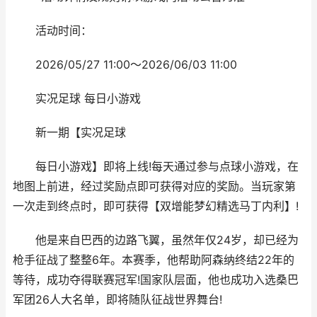
活动时间：
2026/05/27 11:00～2026/06/03 11:00
实况足球 每日小游戏
新一期【实况足球
每日小游戏】即将上线!每天通过参与点球小游戏，在
地图上前进，经过奖励点即可获得对应的奖励。当玩家第
一次走到终点时，即可获得【双增能梦幻精选马丁内利】!
他是来自巴西的边路飞翼，虽然年仅24岁，却已经为
枪手征战了整整6年。本赛季，他帮助阿森纳终结22年的
等待，成功夺得联赛冠军!国家队层面，他也成功入选桑巴
军团26人大名单，即将随队征战世界舞台!