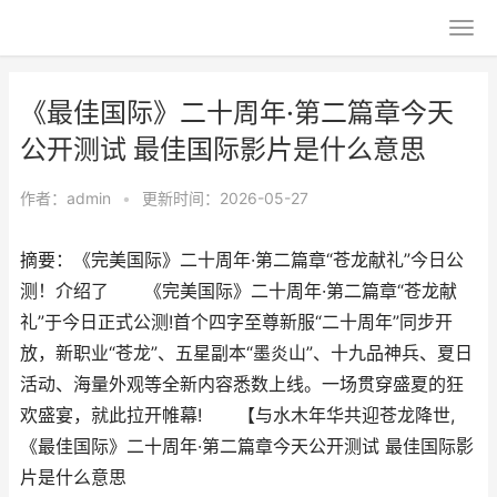
《最佳国际》二十周年·第二篇章今天
公开测试 最佳国际影片是什么意思
作者：
admin
•
更新时间：2026-05-27
摘要：《完美国际》二十周年·第二篇章“苍龙献礼”今日公
测！介绍了 《完美国际》二十周年·第二篇章“苍龙献
礼”于今日正式公测!首个四字至尊新服“二十周年”同步开
放，新职业“苍龙”、五星副本“墨炎山”、十九品神兵、夏日
活动、海量外观等全新内容悉数上线。一场贯穿盛夏的狂
欢盛宴，就此拉开帷幕! 【与水木年华共迎苍龙降世,
《最佳国际》二十周年·第二篇章今天公开测试 最佳国际影
片是什么意思