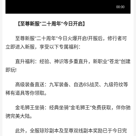
【至尊新服“二十周年”今日开启】
至尊新服“二十周年”今日火爆开启!开服后，修行者可
立即进入新服，享受以下专属福利：
直升福利：经验、神识等多重直升，新职业“苍龙”创建
即玩!
高级装备直送：九军装备、自选6S战灵、九级符纹等
稀有道具等你领取。
金毛狮王坐骑：经典坐骑“金毛狮王”免费获取，伴你驰
骋完美大陆。
此外，全服琼珍副本及至尊双线副本奖励已于今日完