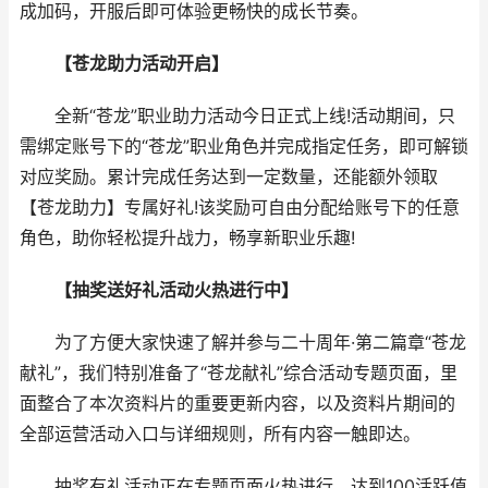
成加码，开服后即可体验更畅快的成长节奏。
【苍龙助力活动开启】
全新“苍龙”职业助力活动今日正式上线!活动期间，只
需绑定账号下的“苍龙”职业角色并完成指定任务，即可解锁
对应奖励。累计完成任务达到一定数量，还能额外领取
【苍龙助力】专属好礼!该奖励可自由分配给账号下的任意
角色，助你轻松提升战力，畅享新职业乐趣!
【抽奖送好礼活动火热进行中】
为了方便大家快速了解并参与二十周年·第二篇章“苍龙
献礼”，我们特别准备了“苍龙献礼”综合活动专题页面，里
面整合了本次资料片的重要更新内容，以及资料片期间的
全部运营活动入口与详细规则，所有内容一触即达。
抽奖有礼活动正在专题页面火热进行，达到100活跃值