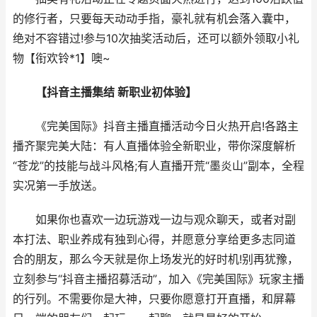
的修行者，只要每天动动手指，豪礼就有机会落入囊中，
绝对不容错过!参与10次抽奖活动后，还可以额外领取小礼
物【衔欢铃*1】噢~
【抖音主播集结 新职业初体验】
《完美国际》抖音主播直播活动今日火热开启!各路主
播齐聚完美大陆：有人直播体验全新职业，带你深度解析
“苍龙”的技能与战斗风格;有人直播开荒“墨炎山”副本，全程
实况第一手放送。
如果你也喜欢一边玩游戏一边与观众聊天，或者对副
本打法、职业养成有独到心得，并愿意分享给更多志同道
合的朋友，那么今天就是你上场发光的好时机!别再犹豫，
立刻参与“抖音主播招募活动”，加入《完美国际》玩家主播
的行列。不需要你是大神，只要你愿意打开直播，和屏幕