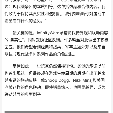
唤：现代战争》的本质相符，这包括饰品和合作内容。我
们致力于保持其真实性和透明度，我们想听听你对游戏中
希望看到什么的意见。”
最关键的是，InfinityWard承诺将保持外观和联动内容
的“务实性”，同时鼓励社区反馈。许多粉丝对此做出了积极
回应，他们希望看到经典特战兵、军事主题外观以及来自
以往《现代战争》系列作品的角色皮肤。
尽管如此，一些玩家仍然保持谨慎。类似的承诺以前
也曾出现过，但最终却在游戏生命周期的后期推出了越来
越离谱的联动皮肤。像Snoop Dogg、NikkiMinaj和美国
老爹这样的角色联动，即使销量惊人，也明显越界，成为
联动越界的典型例子。