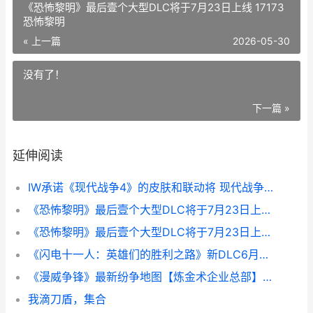
《恐怖黎明》最后壹个大型DLC将于7月23日上线 17173
恐怖黎明
« 上一篇
2026-05-30
没有了！
下一篇 »
延伸阅读
IW承诺《现代战争4》的皮肤和联动将 现代战争4:决战时刻官网
《恐怖黎明》最后壹个大型DLC将于7月23日上线 17173恐怖黎明
《恐怖黎明》最后壹个大型DLC将于7月23日上线 恐怖黎明恐怖吗
《闪电十一人：英雄们的胜利之路》新DLC6月不收费公开 闪电十一人go3银河
《漫威争锋》最新纷争地图【炼金术企业总部】上线，金刚狼和黑猫新制服齐登场 漫威争霸 seatin
我滴刀盾，集合