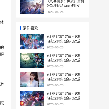
《刺客信条：黑旗》重制
版新增过场动画被批劣质
赶不上原版游戏水平 刺客
2026-05-24
信条黑旗重制版上线时间
体
猜你喜欢
索尼PS商店定价不透明
动态定价实验被指违反欧
盟消费者法 索尼官网预订
的
2026-05-23
ps5
服
索尼PS商店定价不透明
动态定价实验被指违反欧
盟消费者法 索尼ps商城
2026-05-23
索尼PS商店定价不透明
动态定价实验被指违反欧
盟消费者法 索尼ps商店定
游
2026-05-23
价方法
索尼PS商店定价不透明
动态定价实验被指违反欧
盟消费者法 索尼ps商店
原
2026-05-23
app