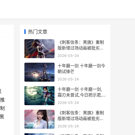
热门文章
《刺客信条：黑旗》重制
版新增过场动画被批劣质
赶不上原版游戏水平 刺客
2026-05-24
信条黑旗舰队资源怎么获
得
十年磨一剑 十年磨一剑今
朝试锋芒
2026-05-24
十年磨一剑 十年磨一剑,
黑
霜刃未曾试,今日把示君,
推
谁有不平事?
2026-05-24
制
《刺客信条：黑旗》重制
黑
版新增过场动画被批劣质
赶不上原版游戏水平 刺客
2026-05-24
信条黑旗怎么设置中文