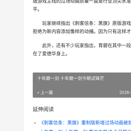
版游戏主线的过场动画质量一直是行业顶尖水准
平。
玩家继续指出《刺客信条：黑旗》原版游戏所
拒绝为新内容添加像样的动捕。因为只有这样才
此外，还有不少玩家指出，育碧在其中一段过
在了爱德华身上。
十年磨一剑 十年磨一剑今朝试锋芒
« 上一篇
2026
延伸阅读