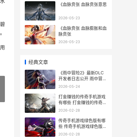
水
《血脉贲张 血脉贲张意思
2026-05-23
碧
《血脉贲张 血脉膨胀和血
。
脉贲张
2026-05-23
用
经典文章
《雨中冒险2》最新DLC
开发者日志公开 雨中冒险
2加密小脑怎么解密
2026-05-24
»
打金赚钱的传奇手机游戏
有哪些 打金赚钱的传奇手
机游戏主推 能打金的传奇
2026-02-28
传奇手机游戏绿色版有哪
些 传奇手机游戏绿色版主
推 传奇手机游戏绿屏怎么
2026-02-28