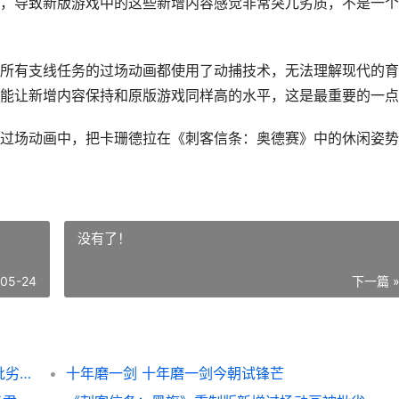
，导致新版游戏中的这些新增内容感觉非常突兀劣质，不是一个
有支线任务的过场动画都使用了动捕技术，无法理解现代的育
能让新增内容保持和原版游戏同样高的水平，这是最重要的一点
场动画中，把卡珊德拉在《刺客信条：奥德赛》中的休闲姿势
没有了！
-05-24
下一篇 
《刺客信条：黑旗》重制版新增过场动画被批劣质 赶不上原版游戏水平 刺客信条黑旗舰队资源怎么获得
十年磨一剑 十年磨一剑今朝试锋芒