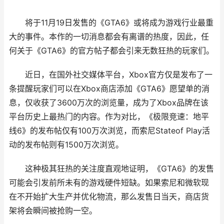
将于11月19日发售的《GTA6》或将成为游戏行业最重
大的事件。本作的一切消息都会有离谱的热度，因此，任
何关于《GTA6》的官方帖子都会引来无数狂热的玩家们。
近日，在国外社交媒体平台，Xbox官方仅是发布了一
条提醒玩家们可以在Xbox商店添加《GTA6》愿望单的消
息，仅收获了3600万次的浏览量，成为了Xbox品牌在该
平台历史上最热门的内容。作为对比，《极限竞速：地平
线6》的发布帖仅有100万次浏览，而索尼Stateof Play活
动的发布帖则有1500万次浏览。
这种极其狂热的关注度直观地证明，《GTA6》的发售
可能会引发前所未有的游戏硬件短缺。如果索尼和微软现
在不开始扩大生产并优化物流，那么发售日当天，商店货
架将会瞬间被抢购一空。