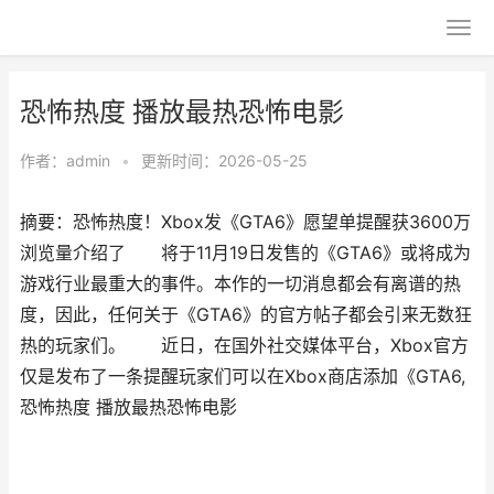
恐怖热度 播放最热恐怖电影
作者：
admin
•
更新时间：2026-05-25
摘要：恐怖热度！Xbox发《GTA6》愿望单提醒获3600万
浏览量介绍了 将于11月19日发售的《GTA6》或将成为
游戏行业最重大的事件。本作的一切消息都会有离谱的热
度，因此，任何关于《GTA6》的官方帖子都会引来无数狂
热的玩家们。 近日，在国外社交媒体平台，Xbox官方
仅是发布了一条提醒玩家们可以在Xbox商店添加《GTA6,
恐怖热度 播放最热恐怖电影