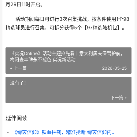
月29日11时开启。
活动期间每日可进行3次召集挑战，按条件使用1个98
精选球员进行召集，可拆分获得5个【97精选随机包】。
《实况Online》活动主题抢先看丨意大利屠夫保驾护航，
梅阿查丰碑永不褪色 实况新活动
« 上一篇
2026-05-25
没有了！
下一篇 »
延伸阅读
《绿茵信仰》铁血拦截，精准抢断 绿茵信仰内测下载