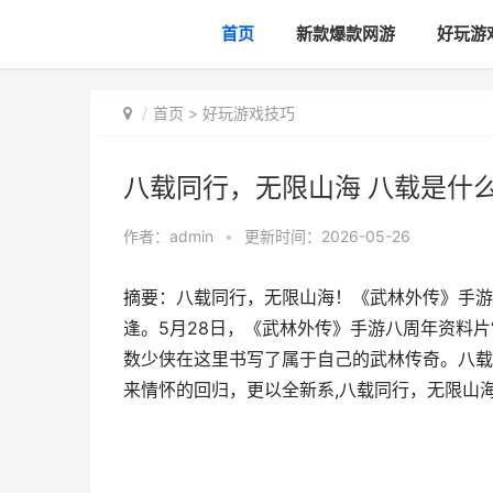
首页
新款爆款网游
好玩游
首页
>
好玩游戏技巧
八载同行，无限山海 八载是什
作者：
admin
•
更新时间：2026-05-26
摘要：八载同行，无限山海！《武林外传》手游
逢。5月28日，《武林外传》手游八周年资料片
数少侠在这里书写了属于自己的武林传奇。八
来情怀的回归，更以全新系,八载同行，无限山海