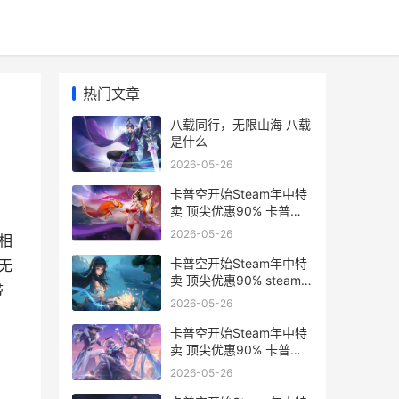
热门文章
八载同行，无限山海 八载
是什么
2026-05-26
卡普空开始Steam年中特
卖 顶尖优惠90% 卡普空
steam游戏
2026-05-26
相
卡普空开始Steam年中特
无
卖 顶尖优惠90% steam
带
卡普空合集
2026-05-26
卡普空开始Steam年中特
卖 顶尖优惠90% 卡普空
经典游戏合集
2026-05-26