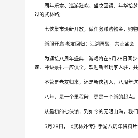
周年乐章、巡游狂欢、盛妆回馈、年华拾梦四
过的武林路;
七侠集市焕新开放，做任务赚购物金，购物金当
新服开启·老友回归：江湖再聚，共赴盛会
为迎接八周年盛典，游戏将在5月28日同步开
速、冲级豪礼一应俱全，欢迎新老玩家入驻，共
不管是老友归来，还是新侠初入，八周年这
八年，是一个里程碑，更是一个新的起点。
从最初的七侠镇，到如今的无限山海，我们始
5月28日，《武林外传》手游八周年资料片“