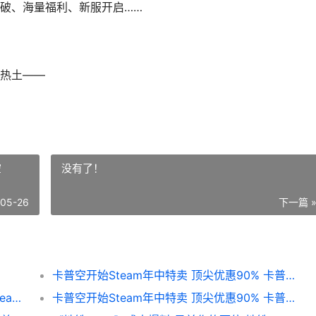
破、海量福利、新服开启……
热土——
空
没有了！
-05-26
下一篇 
卡普空开始Steam年中特卖 顶尖优惠90% 卡普空steam游戏
卡普空开始Steam年中特卖 顶尖优惠90% steam卡普空合集
卡普空开始Steam年中特卖 顶尖优惠90% 卡普空经典游戏合集