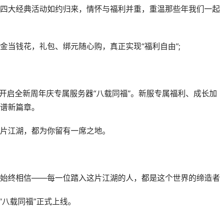
大经典活动如约归来，情怀与福利并重，重温那些年我们一起
钱花，礼包、绑元随心购，真正实现“福利自由”;
启全新周年庆专属服务器“八载同福”。新服专属福利、成长加
谱新篇章。
片江湖，都为你留有一席之地。
终相信——每一位踏入这片江湖的人，都是这个世界的缔造者
八载同福”正式上线。