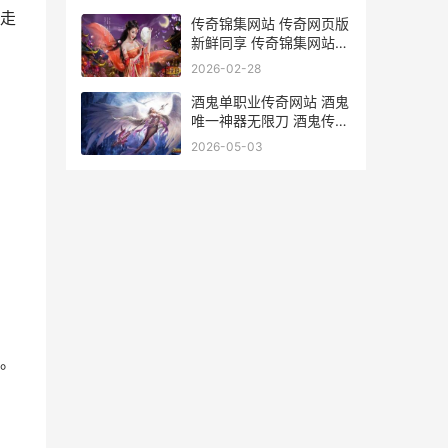
走
传奇锦集网站 传奇网页版
新鲜同享 传奇锦集网站官
网
2026-02-28
酒鬼单职业传奇网站 酒鬼
唯一神器无限刀 酒鬼传奇
打终极方法
2026-05-03
。