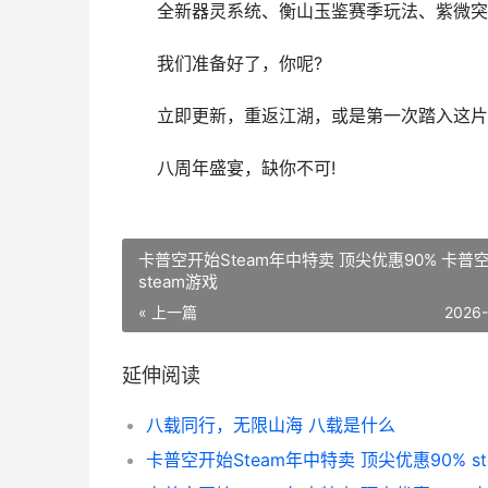
全新器灵系统、衡山玉鉴赛季玩法、紫微突
我们准备好了，你呢?
立即更新，重返江湖，或是第一次踏入这片
八周年盛宴，缺你不可!
卡普空开始Steam年中特卖 顶尖优惠90% 卡普
steam游戏
« 上一篇
2026
延伸阅读
八载同行，无限山海 八载是什么