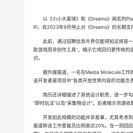
以《小小大星球》和《Dreams》闻名的PlaySt
IP。自2023年9月停止对《Dreams》的
此前，通过招聘信息外界仅能得知这将是一款全新I
款游戏而非创作工具”，暗示它将回归更传统的
识。
据外媒报道，一名在Media Molecul
该开发者是项目中“各类开放世界内容的功能负
简历还详细描述了其他设计职责，进一步勾勒出
“即时玩法”以及“采集物设计”。后者暗示资源
开发如此规模的功能并非易事，尤其考虑到Medi
报道称该工作室裁员比例高达20%。在一则回