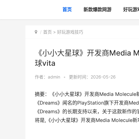
首页
新款爆款网游
好玩游
首页
>
好玩游戏技巧
《小小大星球》开发商Media M
球vita
作者：
admin
•
更新时间：2026-05-26
摘要：《小小大星球》开发商Media Mole
《Dreams》闻名的PlayStation旗下开发商M
《Dreams》的长期支持以来，关于这款新
将是,《小小大星球》开发商Media Molecule