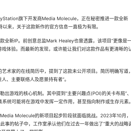
ation旗下开发商Media Molecule，正在秘密推进一款全新
长期支持以来，关于这款新作的官方信息一直极为有限。
P。前创意总监Mark Healey也曾透露，该项目“更像是
游戏体验。而最新的发现，或许能让我们对这款作品有更清晰的
e工作的艺术家的在线简历中，提到了这款未公开项目。简历明确写道
责人、主要联络人及愿景持有者”。
游戏的核心机制。其中提到“主要兴趣点(POI)的关卡布局”
收集系统可能将在游戏中发挥一定作用，甚至指向制作或生存元素
a Molecule的新项目起步阶段就面临挑战。2023年10月
应此事的帖子中，工作室承认他们在过去一年做出了“重大的战略