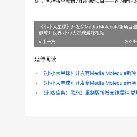
整”，包括将全部精力转向新项目——这为新IP
《小小大星球》开发商Media Molecule新项目
似放开世界 小小大星球游戏视频
« 上一篇
2026
延伸阅读