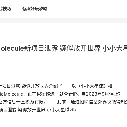
戏技巧
有趣好玩攻略
olecule新项目泄露 疑似放开世界 小小大
cule新项目泄露 疑似开放世界介绍了 以《小小大星球》和
ediaMolecule，正在秘密推进一款全新IP。自2023年9月停止对
作的官方信息一直极为有限。 此前，通过招聘信息外界仅能得知
新项目泄露 疑似放开世界 小小大星球vita