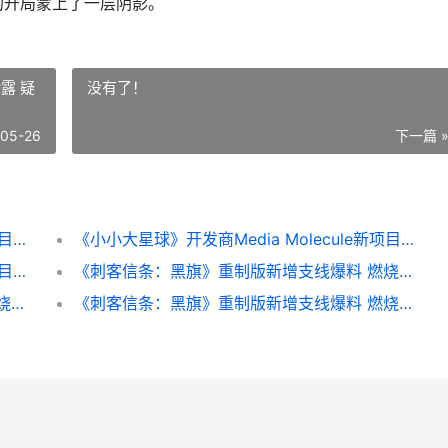
的开局蒙上了一层阴影。
泄露 疑
没有了！
-05-26
下一篇 
《小小大星球》开发商Media Molecule新项目泄露 疑似放开世界 小小大星球vita
《小小大星球》开发商Media Molecule新项目泄露 疑似放开世界 小小大星球游戏视频
《小小大星球》开发商Media Molecule新项目泄露 疑似放开世界 小小大星球剧情
《刺客信条：黑旗》重制版新增支线爆料 燃烧的宝藏船 刺客信条黑旗重制版
《刺客信条：黑旗》重制版新增支线爆料 燃烧的宝藏船 刺客信条黑旗重置
《刺客信条：黑旗》重制版新增支线爆料 燃烧的宝藏船 刺客信条黑旗怎么让守卫缴械