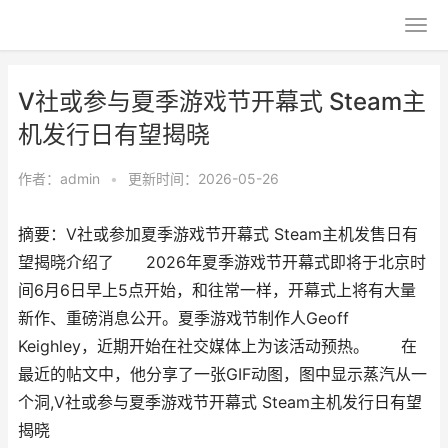
V社或参与夏季游戏节开幕式 Steam主
机发行日有望揭晓
作者：
admin
•
更新时间：2026-05-26
摘要：V社或参加夏季游戏节开幕式 Steam主机发售日有
望揭晓介绍了 2026年夏季游戏节开幕式即将于北京时
间6月6日早上5点开始，和往常一样，开幕式上将有大量
新作、重磅消息公开。夏季游戏节制作人Geoff
Keighley，近期开始在社交媒体上为该活动预热。 在
最近的帖文中，他分享了一张GIF动图，图中显示蒸汽从一
个洞,V社或参与夏季游戏节开幕式 Steam主机发行日有望
揭晓