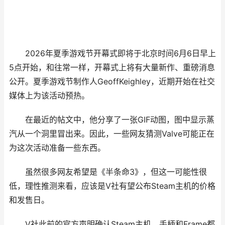
2026年夏季游戏节开幕式即将于北京时间6月6日早上
5点开始，和往常一样，开幕式上将有大量新作、重磅消息
公开。夏季游戏节制作人GeoffKeighley，近期开始在社交
媒体上为该活动预热。
在最近的帖文中，他分享了一张GIF动图，图中显示蒸
汽从一个洞里冒出来。因此，一些网友猜测Valve可能正在
为这次活动准备一些东西。
虽然很多网友希望是《半条命3》，但这一可能性很
低，理性推测来看，应该是V社有望公布Steam主机的价格
和发售日。
V社此前的官方声明确认Steam主机、手柄和Frame都