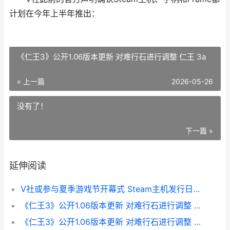
计划在今年上半年推出：
《仁王3》公开1.06版本更新 对难行石进行调整 仁王 3a
« 上一篇
2026-05-26
没有了！
下一篇 »
延伸阅读
V社或参与夏季游戏节开幕式 Steam主机发行日有望揭晓
《仁王3》公开1.06版本更新 对难行石进行调整 仁王 3a
《仁王3》公开1.06版本更新 对难行石进行调整 仁王三什么时候出