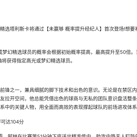
选塔利斯卡将通过【未赢够 概率提升经纪人】首次登场!想要
梦幻精选球员的概率会根据初始概率提高，最高提升至50倍。
0抽将获得指定高光或梦幻精选球员。
锋之一，兼具细腻的脚下技术和出色的意识。无论是在禁区内
友拉开空间，他总能凭借出色的球商与无私的团队意识盘活整条
系中的关键人物，用全面而高效的表现撑起球队的前场进攻体系
可达104分
霸，郜林在比赛第51分钟下底送出精准传中，助攻中路无人盯防