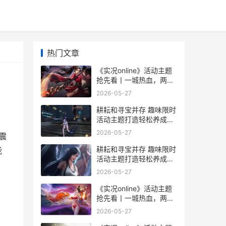
热门文章
《实况online》活动主题
抢先看丨一城热血，两位
传奇 实况足球s.ono
2026-05-27
耕耘和寻宝并存 趣味限时
活动主题打造轻松养成新
尝试 耕耘与收货
2026-05-27
震
耕耘和寻宝并存 趣味限时
能
活动主题打造轻松养成新
尝试 耕耘有什么区别
2026-05-27
《实况online》活动主题
抢先看丨一城热血，两位
传奇 实况足球活动预告
2026-05-27