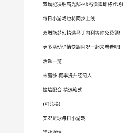
双增能决胜高光郜林&冯潇霆即将登场!
每日小游戏也将同步上线
双增能梦幻精选马丁内利等你免费领!
更多活动详情快跟阿况一起来看看吧!
活动一览
未赢够 概率提升经纪人
撞墙配合 精选箱式
(可兑换)
实况足球每日小游戏
活动详情