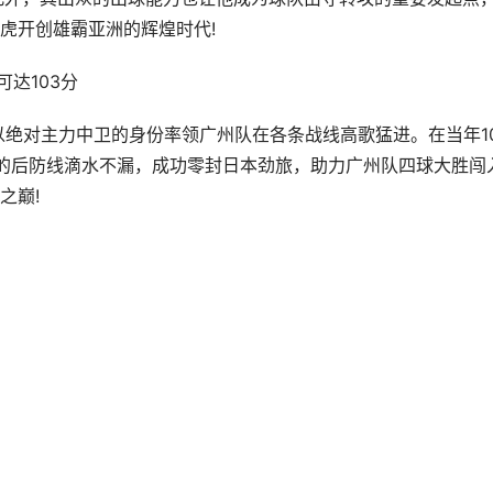
虎开创雄霸亚洲的辉煌时代!
达103分
绝对主力中卫的身份率领广州队在各条战线高歌猛进。在当年1
的后防线滴水不漏，成功零封日本劲旅，助力广州队四球大胜闯
之巅!