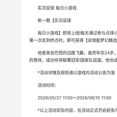
实况足球 每日小游戏
新一期【实况足球
每日小游戏】即将上线!每天通过参与点球小
第一次走到终点时，即可获得【双增能梦幻精选
他是来自巴西的边路飞翼，虽然年仅24岁，
的等待，成功夺得联赛冠军!国家队层面，他也成
*活动详情及规则请以游戏内活动公告为准
活动时间：
2026/05/27 11:00～2026/06/10 11:00
*以上活动实际内容，在活动正式开启前有可