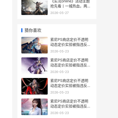
《实况online》活动主题
抢先看丨一城热血，两位
传奇 实况2021活动
2026-05-27
猜你喜欢
索尼PS商店定价不透明
动态定价实验被指违反欧
盟消费者法 索尼官网预订
2026-05-23
ps5
索尼PS商店定价不透明
动态定价实验被指违反欧
盟消费者法 索尼ps商城
2026-05-23
索尼PS商店定价不透明
动态定价实验被指违反欧
盟消费者法 索尼ps商店定
2026-05-23
价方法
索尼PS商店定价不透明
动态定价实验被指违反欧
盟消费者法 索尼ps商店
2026-05-23
app