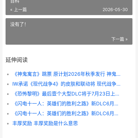
百科
« 上一篇
2026-05-30
没有了！
下一篇 »
延伸阅读
《神鬼寓言》跳票 原计划2026年秋季发行 神鬼寓言50秒
IW承诺《现代战争4》的皮肤和联动将 现代战争游戏百度百科
《恐怖黎明》最后壹个大型DLC将于7月23日上线 恐怖黎明ui
《闪电十一人：英雄们的胜利之路》新DLC6月不收费公开 闪电十一人阿瑞斯的天秤
《闪电十一人：英雄们的胜利之路》新DLC6月不收费公开 闪电十一人英雄们的胜利之路
丰厚奖励 丰厚奖励是什么意思