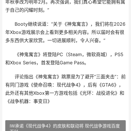
年秋季改为明年2月。再次强调，我们真心希望它能拥有属
于自己的闪耀时刻。”
Booty继续说道：“关于《神鬼寓言》，我们将在2026
年Xbox游戏展示会上看到更多相关内容。所以届时会有很
多东西供大家欣赏。一切进展顺利，令人兴奋。”
《神鬼寓言》将登陆PC（Steam，微软商城），PS5
和Xbox Series，首发登陆Game Pass。
评论指出《神鬼寓言》跳票是为了避开“三面夹击”：前
有同门游戏《使命召唤：现代战争4》，后有《GTA6》，
此外还有其他Xbox第一方游戏包括《光环：战役进化》和
《战争机器：事变日》
IW承诺《现代战争4》的皮肤和联动将 现代战争游戏百度