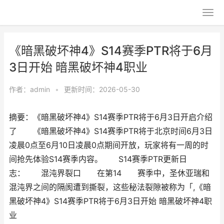
《暗黑破坏神4》S14赛季PTR将于6月
3日开始 暗黑破坏神4职业
作者：
admin
•
更新时间：2026-05-30
摘要：《暗黑破坏神4》S14赛季PTR将于6月3日开启介绍
了 《暗黑破坏神4》S14赛季PTR将于北京时间6月3日
凌晨0点至6月10日凌晨0点期间开放，玩家将有一周的时
间抢先体验S14赛季内容。 S14赛季PTR更新日
志： 混沌界裂口 在第14 赛季中，圣休亚瑞和
混沌界之间的隔阂遭到撕裂，这些秘法裂隙被称为「,《暗
黑破坏神4》S14赛季PTR将于6月3日开始 暗黑破坏神4职
业