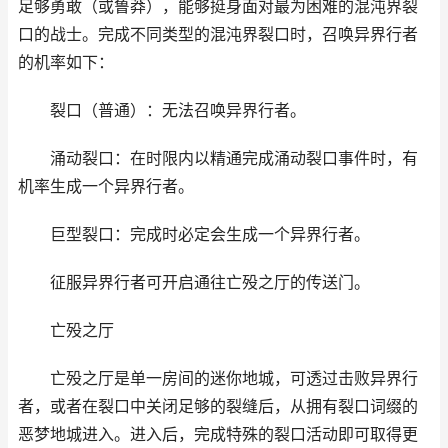
足够勇敢（或鲁莽），能够挺身面对最为困难的混沌界裂
口的战士。完成不同类型的混沌界裂口时，召唤异界行者
的机率如下：
裂口（普通）：无法召唤异界行者。
涌动裂口：在时限内以精通完成涌动裂口事件时，有
机率生成一个异界行者。
巨型裂口：完成时必定会生成一个异界行者。
征服异界行者可开启通往亡殁之厅的传送门。
亡殁之厅
亡殁之厅是单一房间的迷你地城，可透过击败异界行
者，或者在裂口中关闭足够的裂缝后，从拥有裂口词缀的
恶梦地城进入。进入后，完成特殊的裂口活动即可取得更