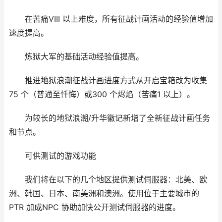
在苦痛VIII 以上难度，所有征战计画活动的经验值增加
速度提高。
炼狱大军的基础活动经验值提高。
推进地狱浪潮征战计画进度方式从开启宝箱改为收集
75 个（普通至忏悔）或300 个烬焰（苦痛1 以上）。
为较长的地狱浪潮/升华徽记新增了全新征战计画任务
和节点。
可供测试的游戏功能
我们将在以下的几个地区提供测试伺服器：北美、欧
洲、韩国、日本、南美洲和澳洲。使用位于主要城市的
PTR 加成NPC 协助加快公开测试伺服器的进度。