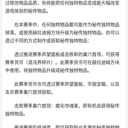
过修改物品品质，你将能把任何独特物品变成能大幅改变
游戏体验的秘传物品。
在本赛季中，任何独特物品都可能作为秘传独特物品
掉落，或使用赫拉迪姆方块升级为秘传独特物品。你可以
透过不同的方式制作或获取秘传独特物品：
透过推进赛季声望面板或击败新的巢穴首领，可获得
赛季货币（混沌界碎片）。此赛季货币可在赫拉迪姆方块
中使用，将独特物品升级成秘传独特物品。
此赛季货币也可透过赛季声望面板、华丽宝箱，以及
击杀赛季巢穴首领获取。
击败赛季巢穴首领：腐化夺魂者，即有机会获得秘传
独特物品。
推进赛季阶级进度，即可获取职业专属的秘传独特物