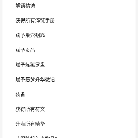
解锁精铸
获得所有淬链手册
赋予巢穴钥匙
赋予贡品
赋予炼狱罗盘
赋予恶梦升华徽记
装备
获得所有符文
升满所有精华