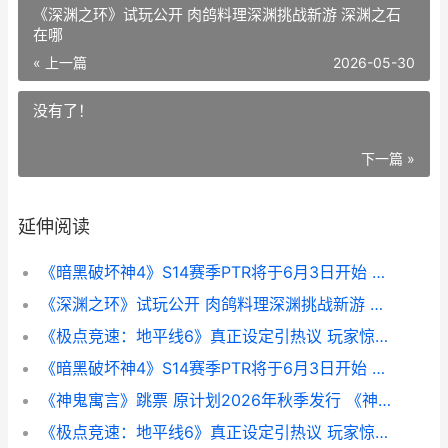
《深渊之环》试玩公开 肉鸽料理深渊挑战新游 深渊之石
在哪
« 上一篇
2026-05-30
没有了！
下一篇 »
延伸阅读
《暗黑破坏神4》S14赛季PTR将于6月3日开始 暗黑破坏神4职业
《深渊之环》试玩公开 肉鸽料理深渊挑战新游 深渊之石在哪
《极点竞速：地平线6》真正设定引热议 玩家惊叹轮胎磨损太过真正 极点俱乐部位置
《暗黑破坏神4》S14赛季PTR将于6月3日开始 暗黑破坏神4国服
《神鬼寓言》跳票 原计划2026年秋季发行 《神鬼寓言3》
《极点竞速：地平线6》真正设定引热议 玩家惊叹轮胎磨损太过真正 极点地图