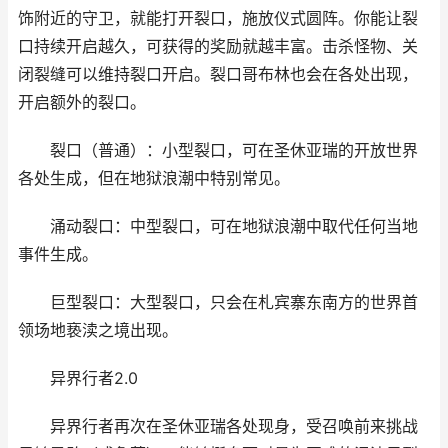
饰附近的守卫，就能打开裂口，施放仪式圆阵。你能让裂
口持续开启越久，可获得的奖励就越丰富。击杀怪物、关
闭裂缝可以维持裂口开启。裂口哥布林也会在各处出现，
开启额外的裂口。
裂口（普通）：小型裂口，可在圣休亚瑞的开放世界
各处生成，但在地狱浪潮中特别常见。
涌动裂口：中型裂口，可在地狱浪潮中取代任何当地
事件生成。
巨型裂口：大型裂口，只会在札宾寨东南方的世界首
领场地亵渎之境出现。
异界行者2.0
异界行者再次在圣休亚瑞各处现身，受召唤前来挑战