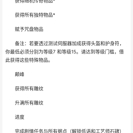
获得随机传奇物品*
获得所有独特物品*
赋予咒盘物品
备注：若要透过测试伺服器加成获得头盔和护身符，
你最低必须分别为等级7 和等级15。请达到等级门槛，借
此获得这些特殊物品。
颠峰
获得所有雕纹
升满所有雕纹
进度
完成剧情任务与所有据点（解锁低语和工艺师石碑）