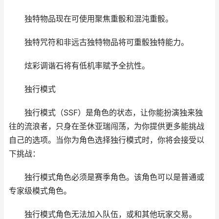
独特物品现在可使用聚焦重骰和混沌重骰。
独特咒符和非远古独特物品将可重骰独特能力。
炫彩调谐石将有低机率赋予全抗性。
独行模式
独行模式（SSF）是角色的状态，让你能扮演独来独
往的流浪者，只身在圣休亚瑞闯荡，为你提供更多能挑战
自己的选项。当你为角色选择独行模式时，你将会接受以
下挑战：
独行模式角色必须是赛季角色。该角色可以是普通或
专家级模式角色。
独行模式角色无法加入队伍，或和其他玩家交易。