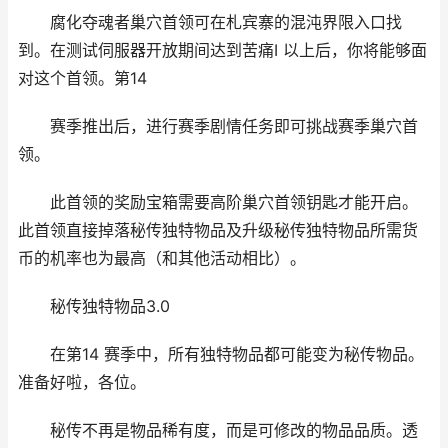
腐化夺魂者巢穴首领可在札宾寨的混沌界限入口找
到。在测试伺服器开放期间达到苦痛I 以上后，你将能够面
对这个首领。第14
赛季推出后，进行赛季剧情任务即可挑战赛季巢穴首
领。
此首领的奖励宝箱需要高阶巢穴首领钥匙才能开启。
此首领直接掉落秘传独特物品及升级秘传独特物品所需货
币的机率也为最高（和其他活动相比）。
秘传独特物品3.0
在第14 赛季中，所有独特物品都可能变为秘传物品。
准备好啦，各位。
秘传不再是物品稀有度，而是可修改的物品品质。透