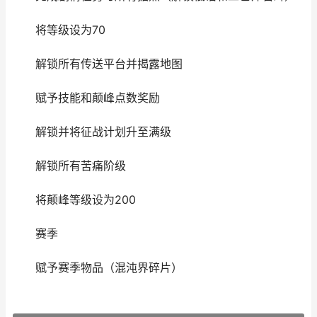
将等级设为70
解锁所有传送平台并揭露地图
赋予技能和颠峰点数奖励
解锁并将征战计划升至满级
解锁所有苦痛阶级
将颠峰等级设为200
赛季
赋予赛季物品（混沌界碎片）