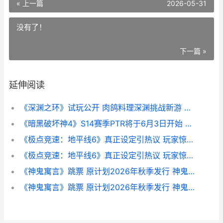
« 上一篇
2026-05-31
没有了！
下一篇 »
延伸阅读
《深渊之环》试玩公开 肉鸽料理深渊挑战新游 深渊之旅
《暗黑破坏神4》S14赛季PTR将于6月3日开始 暗黑破坏神4官网
《极点竞速：地平线6》真正设定引热议 玩家惊叹轮胎磨损太过真正 什么是极点体育
《极点竞速：地平线6》真正设定引热议 玩家惊叹轮胎磨损太过真正 极速竞技电影
《神鬼寓言》跳票 原计划2026年秋季发行 神鬼寓言2021
《神鬼寓言》跳票 原计划2026年秋季发行 神鬼寓言攻略精心整理