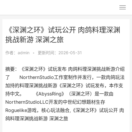
《深渊之环》试玩公开 肉鸽料理深渊
挑战新游 深渊之旅
作者：
admin
•
更新时间：2026-05-31
摘要：《深渊之环》试玩发布 肉鸽料理深渊挑战新游介绍
了 NorthernStudio工作室制作并发行，一款肉鸽玩法
加持的料理深渊挑战新游《深渊之环》试玩发布，本作支
持中文。 《AbyssRing》（深渊之环）是一款由
NorthernStudioLLC开发的中世纪幻想题材生存
Roguelike游戏，核心玩法融合,《深渊之环》试玩公开 肉
鸽料理深渊挑战新游 深渊之旅