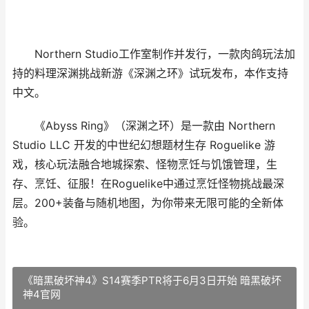
Northern Studio工作室制作并发行，一款肉鸽玩法加
持的料理深渊挑战新游《深渊之环》试玩发布，本作支持
中文。
《Abyss Ring》（深渊之环）是一款由 Northern
Studio LLC 开发的中世纪幻想题材生存 Roguelike 游
戏，核心玩法融合地城探索、怪物烹饪与饥饿管理，生
存、烹饪、征服！在Roguelike中通过烹饪怪物挑战最深
层。200+装备与随机地图，为你带来无限可能的全新体
验。
《暗黑破坏神4》S14赛季PTR将于6月3日开始 暗黑破坏
神4官网