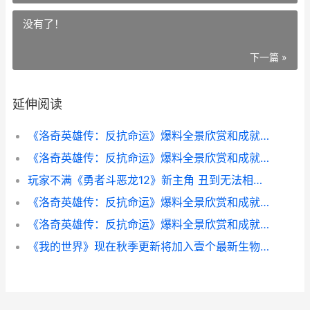
没有了！
下一篇 »
延伸阅读
《洛奇英雄传：反抗命运》爆料全景欣赏和成就系统 洛奇英雄传手游
《洛奇英雄传：反抗命运》爆料全景欣赏和成就系统 洛奇英雄传女妖全爆图片
玩家不满《勇者斗恶龙12》新主角 丑到无法相信是鸟山明设计 bf勇者游戏
《洛奇英雄传：反抗命运》爆料全景欣赏和成就系统 洛奇英雄传爆衣
《洛奇英雄传：反抗命运》爆料全景欣赏和成就系统 洛奇英雄传官网
《我的世界》现在秋季更新将加入壹个最新生物群系 我的世界现在还能玩吗