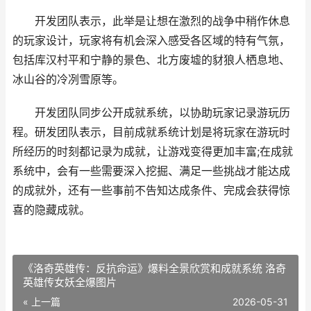
开发团队表示，此举是让想在激烈的战争中稍作休息
的玩家设计，玩家将有机会深入感受各区域的特有气氛，
包括库汉村平和宁静的景色、北方废墟的豺狼人栖息地、
冰山谷的冷冽雪原等。
开发团队同步公开成就系统，以协助玩家记录游玩历
程。研发团队表示，目前成就系统计划是将玩家在游玩时
所经历的时刻都记录为成就，让游戏变得更加丰富;在成就
系统中，会有一些需要深入挖掘、满足一些挑战才能达成
的成就外，还有一些事前不告知达成条件、完成会获得惊
喜的隐藏成就。
《洛奇英雄传：反抗命运》爆料全景欣赏和成就系统 洛奇
英雄传女妖全爆图片
« 上一篇
2026-05-31