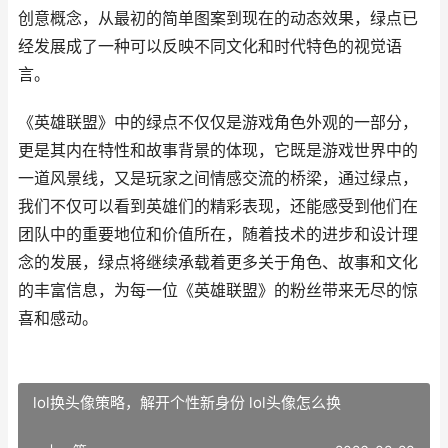
创意概念，从最初的简单图案到现在的动态效果，绿点已
经发展成了一种可以反映不同文化和时代特色的视觉语
言。
《英雄联盟》中的绿点不仅仅是游戏角色外观的一部分，
更是其内在特性和故事背景的体现，它既是游戏世界中的
一道风景线，又是玩家之间情感交流的桥梁，通过绿点，
我们不仅可以看到英雄们的精彩表现，还能感受到他们在
团队中的重要地位和价值所在，随着技术的进步和设计理
念的发展，绿点将继续承载着更多关于角色、故事和文化
的丰富信息，为每一位《英雄联盟》的粉丝带来无尽的惊
喜和感动。
lol换头像策略，解开个性新身份 lol头像怎么换