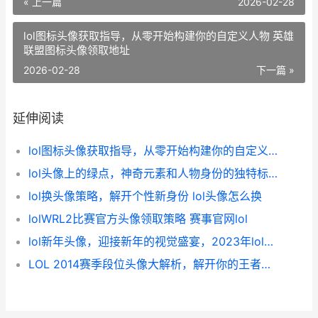
« 上一篇
2026-02-28
lol图标头像获取指导，从零开始构建你的自定义人物 英雄
联盟图标头像领取地址
2026-02-28
下一篇 »
延伸阅读
lol图标头像获取指导，从零开始构建你的自定义人物 英雄联盟图标头像领取地址
lol头像上的绿点，神奇元素和人物身份的独特标志 lol头像上有个绿圈是什么
lol换头像策略，解开个性新身份 lol头像怎么换
lolWRL2比赛官方头像领取策略 赛事官网lol
lol新年头像，迎接新年的视觉盛宴，2023年lol头像设计趋势 lol新年图片
LOL 2014赛季段位头像大解析，解开你的王者之路 lol过往赛季段位