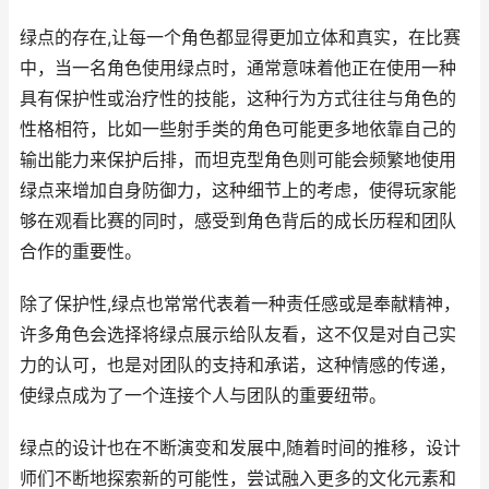
绿点的存在,让每一个角色都显得更加立体和真实，在比赛
中，当一名角色使用绿点时，通常意味着他正在使用一种
具有保护性或治疗性的技能，这种行为方式往往与角色的
性格相符，比如一些射手类的角色可能更多地依靠自己的
输出能力来保护后排，而坦克型角色则可能会频繁地使用
绿点来增加自身防御力，这种细节上的考虑，使得玩家能
够在观看比赛的同时，感受到角色背后的成长历程和团队
合作的重要性。
除了保护性,绿点也常常代表着一种责任感或是奉献精神，
许多角色会选择将绿点展示给队友看，这不仅是对自己实
力的认可，也是对团队的支持和承诺，这种情感的传递，
使绿点成为了一个连接个人与团队的重要纽带。
绿点的设计也在不断演变和发展中,随着时间的推移，设计
师们不断地探索新的可能性，尝试融入更多的文化元素和