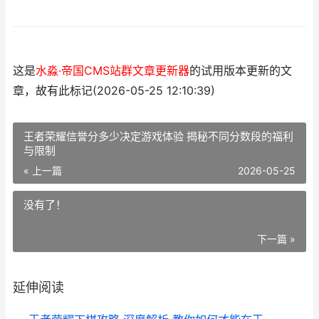
这是
水淼·帝国CMS站群文章更新器
的试用版本更新的文
章，故有此标记(2026-05-25 12:10:39)
王者荣耀信誉分多少决定游戏体验 揭秘不同分数段的福利
与限制
« 上一篇
2026-05-25
没有了！
下一篇 »
延伸阅读