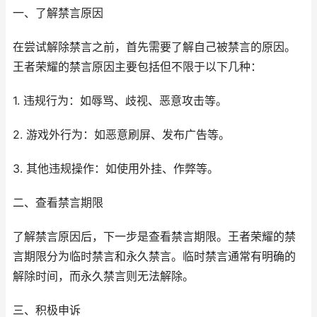
一、了解禁言原因
在尝试解除禁言之前，首先需要了解自己被禁言的原因。
王者荣耀的禁言原因主要包括但不限于以下几种：
1. 违规行为：如辱骂、歧视、恶意攻击等。
2. 游戏外行为：如恶意刷屏、发布广告等。
3. 其他违规操作：如使用外挂、作弊等。
二、查看禁言期限
了解禁言原因后，下一步是查看禁言期限。王者荣耀的禁
言期限分为临时禁言和永久禁言。临时禁言通常有明确的
解除时间，而永久禁言则无法解除。
三、积极申诉