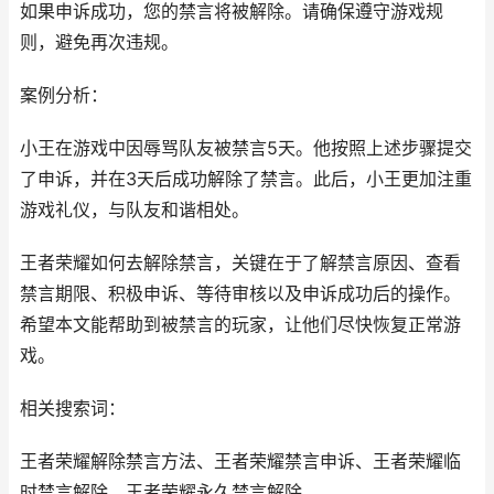
如果申诉成功，您的禁言将被解除。请确保遵守游戏规
则，避免再次违规。
案例分析：
小王在游戏中因辱骂队友被禁言5天。他按照上述步骤提交
了申诉，并在3天后成功解除了禁言。此后，小王更加注重
游戏礼仪，与队友和谐相处。
王者荣耀如何去解除禁言，关键在于了解禁言原因、查看
禁言期限、积极申诉、等待审核以及申诉成功后的操作。
希望本文能帮助到被禁言的玩家，让他们尽快恢复正常游
戏。
相关搜索词：
王者荣耀解除禁言方法、王者荣耀禁言申诉、王者荣耀临
时禁言解除、王者荣耀永久禁言解除