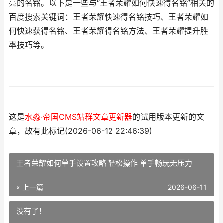
亮的名铭。以下是一些与“王者荣耀如何快速得名铭”相关的
百度搜索关键词：王者荣耀快速得名铭技巧、王者荣耀如
何快速获得名铭、王者荣耀得名铭方法、王者荣耀提升胜
率技巧等。
这是
水淼·帝国CMS站群文章更新器
的试用版本更新的文
章，故有此标记(2026-06-12 22:46:39)
王者荣耀如何单手设置攻略 轻松操作 单手畅玩无压力
« 上一篇
2026-06-11
没有了！