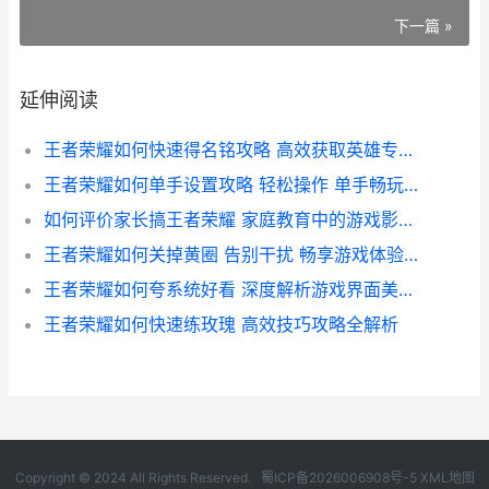
下一篇 »
延伸阅读
王者荣耀如何快速得名铭攻略 高效获取英雄专属称号技巧
王者荣耀如何单手设置攻略 轻松操作 单手畅玩无压力
如何评价家长搞王者荣耀 家庭教育中的游戏影响与对策探讨
王者荣耀如何关掉黄圈 告别干扰 畅享游戏体验攻略
王者荣耀如何夸系统好看 深度解析游戏界面美学与视觉体验
王者荣耀如何快速练玫瑰 高效技巧攻略全解析
Copyright © 2024 All Rights Reserved.
蜀ICP备2026006908号-5
XML地图