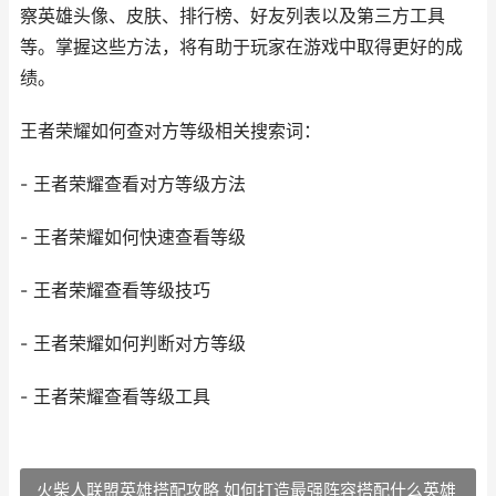
察英雄头像、皮肤、排行榜、好友列表以及第三方工具
等。掌握这些方法，将有助于玩家在游戏中取得更好的成
绩。
王者荣耀如何查对方等级相关搜索词：
- 王者荣耀查看对方等级方法
- 王者荣耀如何快速查看等级
- 王者荣耀查看等级技巧
- 王者荣耀如何判断对方等级
- 王者荣耀查看等级工具
火柴人联盟英雄搭配攻略 如何打造最强阵容搭配什么英雄