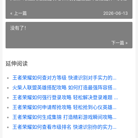
« 上一篇
2026-06-13
没有了！
下一篇 »
延伸阅读
王者荣耀如何查对方等级 快速识别对手实力的小技巧解析
火柴人联盟英雄搭配攻略 如何打造最强阵容搭配什么英雄
王者荣耀如何强行登录攻略 轻松解决登录难题 畅玩无阻
王者荣耀如何申请帮抢攻略 轻松抢到心仪英雄的秘籍大全
王者荣耀如何生成集锦 打造精彩游戏瞬间攻略全解析
王者荣耀如何查看市级排名 快速识别你的实力段位指南