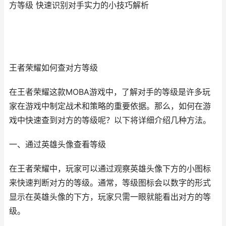
方等级 快速识别对手实力的小技巧解析
王者荣耀如何查对方等级
在王者荣耀这款MOBA游戏中，了解对手的等级是许多玩
家在游戏中制定战术和策略的重要依据。那么，如何在游
戏中快速查到对方的等级呢？以下将详细介绍几种方法。
一、通过英雄头像查看等级
在王者荣耀中，玩家可以通过观察英雄头像下方的小图标
来快速判断对方的等级。通常，等级图标会以数字的形式
显示在英雄头像的下方，玩家只需一眼就能看出对方的等
级。