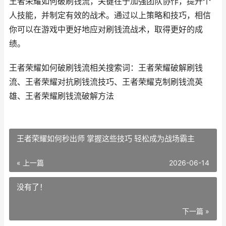
王者荣耀如何破刷钱流，关键在于加强团队协作，提升个
人技能，并制定有效的战术。通过以上策略和技巧，相信
你可以在游戏中更好地应对刷钱流战术，取得更好的成
绩。
王者荣耀如何破刷钱流相关搜索词：王者荣耀破解刷钱
流、王者荣耀对抗刷钱流技巧、王者荣耀克制刷钱流英
雄、王者荣耀刷钱流破解方法
王者荣耀如何秒出师 掌握这些技巧 轻松成为战场霸主
« 上一篇
2026-06-14
没有了！
下一篇 »