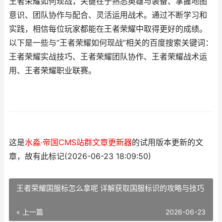
王者荣耀如何现战，关键在于熟悉英雄与装备、掌握地图
意识、团队协作与配合、灵活运用战术。通过不断学习和
实践，相信每位玩家都能在王者荣耀中取得更好的成绩。
以下是一些与“王者荣耀如何现战”相关的百度搜索关键词：
王者荣耀实战技巧、王者荣耀团队协作、王者荣耀战术运
用、王者荣耀职业联赛。
这是
水淼·帝国CMS站群文章更新器
的试用版本更新的文
章，故有此标记(2026-06-23 18:09:50)
王者荣耀国服标怎么拿呢 详解获取国服标识的攻略与技巧
« 上一篇
2026-06-23