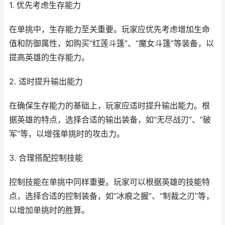
1. 优先考虑生存能力
在单挑中，生存能力至关重要。玩家应优先考虑增加生命
值和防御属性，如购买“红莲斗篷”、“魔女斗篷”等装备，以
提高英雄的生存能力。
2. 适时提升输出能力
在确保生存能力的基础上，玩家应适时提升输出能力。根
据英雄的特点，选择合适的输出装备，如“无尽战刃”、“破
军”等，以增强单挑时的攻击力。
3. 合理搭配控制技能
控制技能在单挑中同样重要。玩家可以根据英雄的技能特
点，选择合适的控制装备，如“冰痕之握”、“制裁之刃”等，
以增加单挑时的胜算。