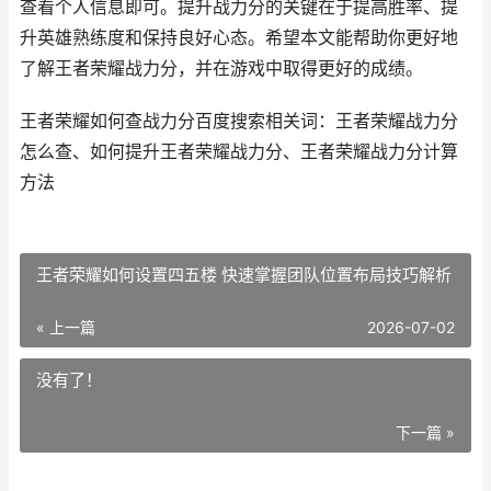
查看个人信息即可。提升战力分的关键在于提高胜率、提
升英雄熟练度和保持良好心态。希望本文能帮助你更好地
了解王者荣耀战力分，并在游戏中取得更好的成绩。
王者荣耀如何查战力分百度搜索相关词：王者荣耀战力分
怎么查、如何提升王者荣耀战力分、王者荣耀战力分计算
方法
王者荣耀如何设置四五楼 快速掌握团队位置布局技巧解析
« 上一篇
2026-07-02
没有了！
下一篇 »