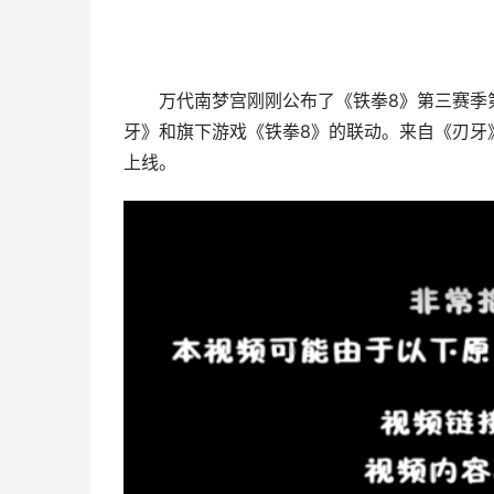
万代南梦宫刚刚公布了《铁拳8》第三赛季第
牙》和旗下游戏《铁拳8》的联动。来自《刃牙》
上线。