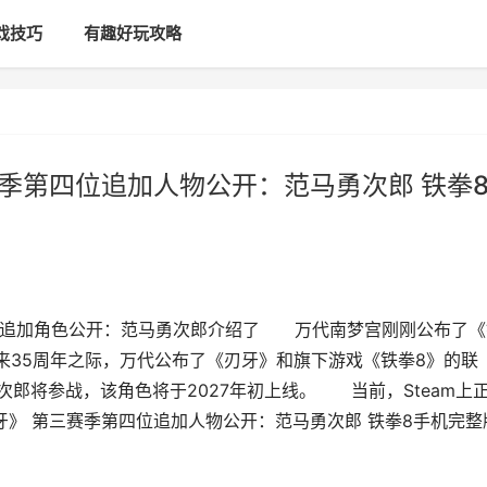
戏技巧
有趣好玩攻略
赛季第四位追加人物公开：范马勇次郎 铁拳
位追加角色公开：范马勇次郎介绍了 万代南梦宫刚刚公布了《
来35周年之际，万代公布了《刃牙》和旗下游戏《铁拳8》的联
次郎将参战，该角色将于2027年初上线。 当前，Steam上
牙》 第三赛季第四位追加人物公开：范马勇次郎 铁拳8手机完整