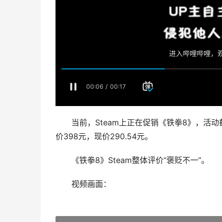
当前，Steam上正在促销《铁拳8》，活动截
价398元，现价290.54元。
《铁拳8》Steam整体评价“褒贬不一”。
视频画面：