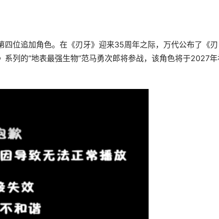
四位追加角色。在《刃牙》迎来35周年之际，万代公布了《刃
系列的“地表最强生物”范马勇次郎将参战，该角色将于2027年