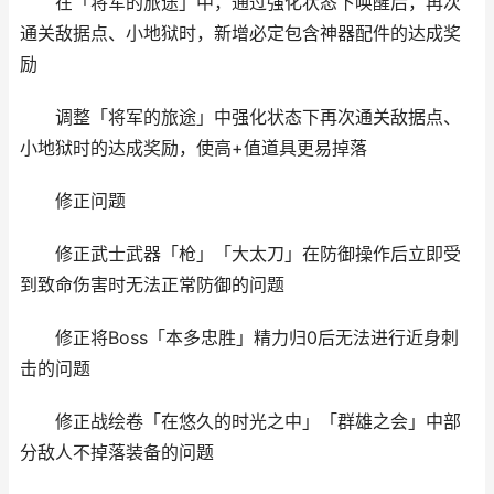
在「将军的旅途」中，通过强化状态下唤醒后，再次
通关敌据点、小地狱时，新增必定包含神器配件的达成奖
励
调整「将军的旅途」中强化状态下再次通关敌据点、
小地狱时的达成奖励，使高+值道具更易掉落
修正问题
修正武士武器「枪」「大太刀」在防御操作后立即受
到致命伤害时无法正常防御的问题
修正将Boss「本多忠胜」精力归0后无法进行近身刺
击的问题
修正战绘卷「在悠久的时光之中」「群雄之会」中部
分敌人不掉落装备的问题