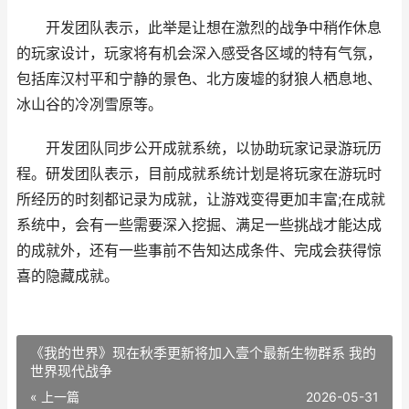
开发团队表示，此举是让想在激烈的战争中稍作休息
的玩家设计，玩家将有机会深入感受各区域的特有气氛，
包括库汉村平和宁静的景色、北方废墟的豺狼人栖息地、
冰山谷的冷冽雪原等。
开发团队同步公开成就系统，以协助玩家记录游玩历
程。研发团队表示，目前成就系统计划是将玩家在游玩时
所经历的时刻都记录为成就，让游戏变得更加丰富;在成就
系统中，会有一些需要深入挖掘、满足一些挑战才能达成
的成就外，还有一些事前不告知达成条件、完成会获得惊
喜的隐藏成就。
《我的世界》现在秋季更新将加入壹个最新生物群系 我的
世界现代战争
« 上一篇
2026-05-31