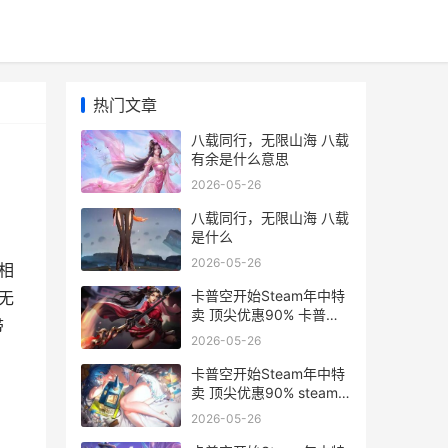
热门文章
八载同行，无限山海 八载
有余是什么意思
2026-05-26
八载同行，无限山海 八载
是什么
2026-05-26
相
卡普空开始Steam年中特
无
卖 顶尖优惠90% 卡普空
带
steam游戏
2026-05-26
卡普空开始Steam年中特
卖 顶尖优惠90% steam
卡普空合集
2026-05-26