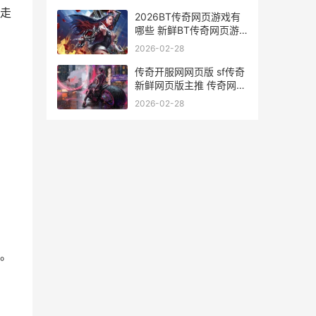
手游官网
走
2026BT传奇网页游戏有
哪些 新鲜BT传奇网页游
戏主推 传奇网页游戏平台
2026-02-28
传奇开服网网页版 sf传奇
新鲜网页版主推 传奇网游
开服表
2026-02-28
。