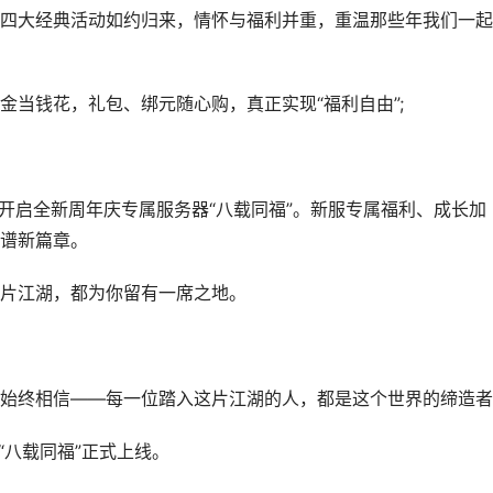
大经典活动如约归来，情怀与福利并重，重温那些年我们一起
钱花，礼包、绑元随心购，真正实现“福利自由”;
启全新周年庆专属服务器“八载同福”。新服专属福利、成长加
谱新篇章。
片江湖，都为你留有一席之地。
终相信——每一位踏入这片江湖的人，都是这个世界的缔造者
八载同福”正式上线。