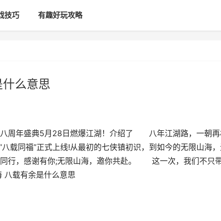
戏技巧
有趣好玩攻略
是什么意思
八周年盛典5月28日燃爆江湖！介绍了 八年江湖路，一朝再
“八载同福”正式上线!从最初的七侠镇初识，到如今的无限山海，
载同行，感谢有你;无限山海，邀你共赴。 这一次，我们不只
海 八载有余是什么意思