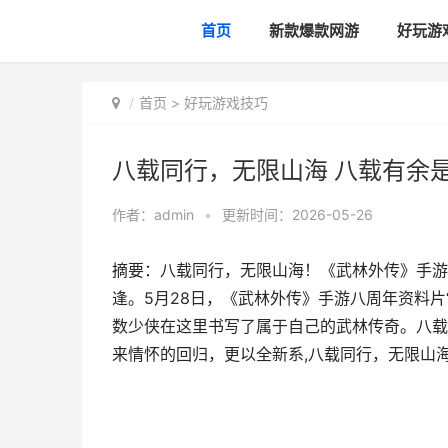
首页
新款爆款网游
好玩游
首页
>
好玩游戏技巧
八载同行，无限山海 八载有余
作者：
admin
•
更新时间：2026-05-26
摘要：八载同行，无限山海！《武林外传》手游
逢。5月28日，《武林外传》手游八周年资料片
数少侠在这里书写了属于自己的武林传奇。八
来情怀的回归，更以全新系,八载同行，无限山