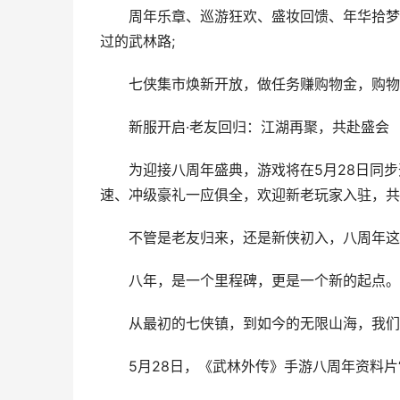
周年乐章、巡游狂欢、盛妆回馈、年华拾梦四
过的武林路;
七侠集市焕新开放，做任务赚购物金，购物金当
新服开启·老友回归：江湖再聚，共赴盛会
为迎接八周年盛典，游戏将在5月28日同步开
速、冲级豪礼一应俱全，欢迎新老玩家入驻，共
不管是老友归来，还是新侠初入，八周年这
八年，是一个里程碑，更是一个新的起点。
从最初的七侠镇，到如今的无限山海，我们始
5月28日，《武林外传》手游八周年资料片“