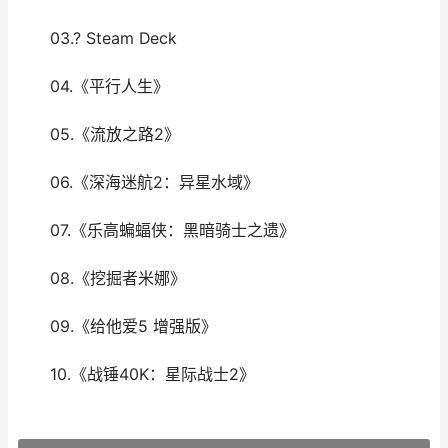
03.? Steam Deck
04.《平行人生》
05.《流放之路2》
06.《深海迷航2：异星水域》
07.《乐高蝙蝠侠：黑暗骑士之遗》
08.《挖掘者米娜》
09.《给他爱5 增强版》
10.《战锤40K：星际战士2》