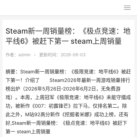
Steam新一周销量榜：《极点竞速：地
平线6》被赶下第一 steam上周销量
作者：
admin
•
更新时间：2026-06-03
摘要：Steam新一周销量榜：《极限竞速：地平线6》被赶
下第一！介绍了 Steam2026年最新一周游戏销量排行
榜出炉（2026年5月26日-2026年6月2日，无免费游
戏）。本周，上周冠军《极限竞速：地平线6》未能守擂成
功，被新作《007：初露锋芒》拉下马，仅排名第二。除
此之外，M站92高分新作《挖掘者米娜》成功上榜，还有
好,Steam新一周销量榜：《极点竞速：地平线6》被赶下
第一 steam上周销量