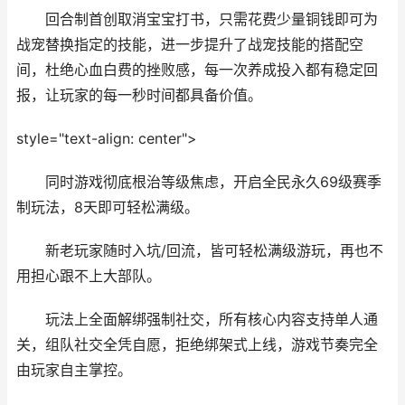
回合制首创取消宝宝打书，只需花费少量铜钱即可为
战宠替换指定的技能，进一步提升了战宠技能的搭配空
间，杜绝心血白费的挫败感，每一次养成投入都有稳定回
报，让玩家的每一秒时间都具备价值。
style="text-align: center">
同时游戏彻底根治等级焦虑，开启全民永久69级赛季
制玩法，8天即可轻松满级。
新老玩家随时入坑/回流，皆可轻松满级游玩，再也不
用担心跟不上大部队。
玩法上全面解绑强制社交，所有核心内容支持单人通
关，组队社交全凭自愿，拒绝绑架式上线，游戏节奏完全
由玩家自主掌控。