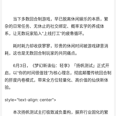
当下多数回合制游戏，早已脱离休闲娱乐的本质，繁
杂的日常任务、无休止的社交绑定、概率玄学的养成体
系，让无数玩家陷入“上线打工”的疲惫循环。
耗时耗力却收获寥寥，珍贵的休闲时间被游戏肆意消
耗，这也是无数回合制玩家的共同痛点。
6月3日，《梦幻新诛仙：轻享》「扬帆测试」正式开
启，以“你的时间很值钱”为核心理念，彻底颠覆传统回合制
的肝度内卷模式，带来全方位轻量化、高价值的仙侠新体
验。
style="text-align: center">
本次扬帆测试主打极致减负重构，摒弃行业固化的繁