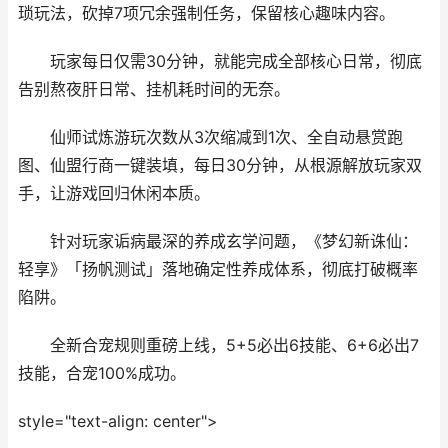
琐玩法，砍掉7项冗余强制任务，保留核心趣味内容。
玩家每日仅需30分钟，就能完成全部核心日常，彻底
告别熬夜肝日常、挂机耗时间的无奈。
仙师试炼游玩次数从3次缩减到1次、全自动悬赏跑
图、仙盟行商一键装填，每日30分钟，从根源解放玩家双
手，让游戏回归休闲本质。
针对玩家诟病最深的养成玄学问题，《梦幻新诛仙：
轻享》「扬帆测试」落地确定性养成体系，彻底打破概率
陷阱。
全新合宠规则重磅上线，5+5必出6技能、6+6必出7
技能，合宠100%成功。
style="text-align: center">