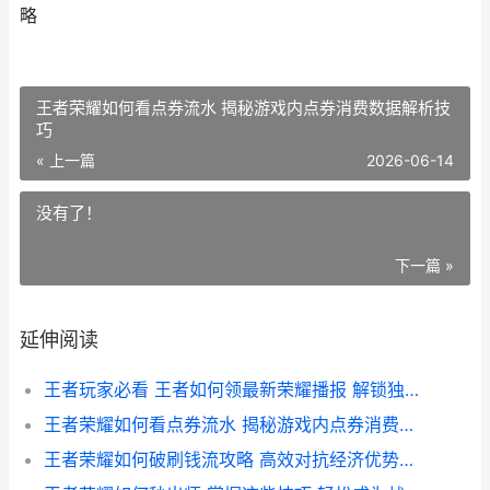
略
王者荣耀如何看点券流水 揭秘游戏内点券消费数据解析技
巧
« 上一篇
2026-06-14
没有了！
下一篇 »
延伸阅读
王者玩家必看 王者如何领最新荣耀播报 解锁独家福利攻略
王者荣耀如何看点券流水 揭秘游戏内点券消费数据解析技巧
王者荣耀如何破刷钱流攻略 高效对抗经济优势对手的实战技巧