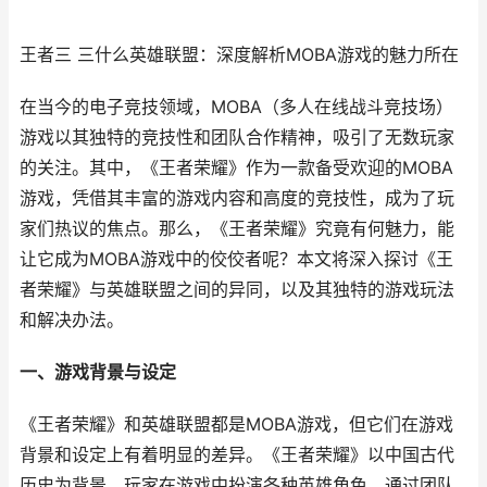
王者三 三什么英雄联盟：深度解析MOBA游戏的魅力所在
在当今的电子竞技领域，MOBA（多人在线战斗竞技场）
游戏以其独特的竞技性和团队合作精神，吸引了无数玩家
的关注。其中，《王者荣耀》作为一款备受欢迎的MOBA
游戏，凭借其丰富的游戏内容和高度的竞技性，成为了玩
家们热议的焦点。那么，《王者荣耀》究竟有何魅力，能
让它成为MOBA游戏中的佼佼者呢？本文将深入探讨《王
者荣耀》与英雄联盟之间的异同，以及其独特的游戏玩法
和解决办法。
一、游戏背景与设定
《王者荣耀》和英雄联盟都是MOBA游戏，但它们在游戏
背景和设定上有着明显的差异。《王者荣耀》以中国古代
历史为背景，玩家在游戏中扮演各种英雄角色，通过团队