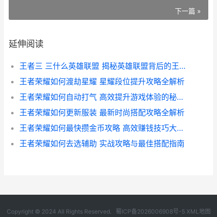
下一篇 »
延伸阅读
王者三 三什么英雄联盟 揭秘英雄联盟背后的王者三三之谜
王者荣耀如何渡劫星耀 星耀段位提升攻略全解析
王者荣耀如何自动打气 高效提升游戏体验的秘籍解析
王者荣耀如何更新服装 最新时尚搭配攻略全解析
王者荣耀如何最快攒金币攻略 高效赚钱技巧大揭秘
王者荣耀如何去选辅助 实战攻略与最佳搭配指南
Copyright © 2024 All Rights Reserved.
蜀ICP备2026006908号-5
XML地图