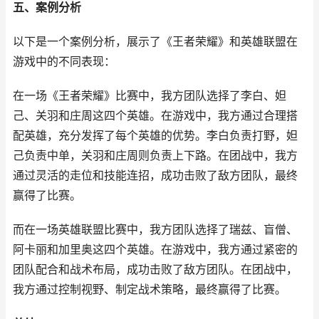
五、案例分析
以下是一个案例分析，展示了《王者荣耀》和英雄联盟在
游戏中的不同表现：
在一场《王者荣耀》比赛中，我方团队选择了李白、妲
己、关羽和庄周这四个英雄。在游戏中，我方通过合理搭
配英雄，充分发挥了每个英雄的优势。李白负责打野，妲
己负责中单，关羽和庄周则负责上下路。在团战中，我方
通过灵活的走位和技能连招，成功击败了敌方团队，最终
赢得了比赛。
而在一场英雄联盟比赛中，我方团队选择了瑞兹、盲僧、
阿卡丽和加里奥这四个英雄。在游戏中，我方通过紧密的
团队配合和战术布局，成功击败了敌方团队。在团战中，
我方通过控制视野、制定战术策略，最终赢得了比赛。