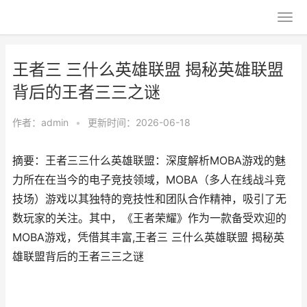
王者三 三什么英雄联盟 揭秘英雄联盟
背后的王者三三之谜
作者：
admin
•
更新时间：2026-06-18
摘要：王者三三什么英雄联盟：深度解析MOBA游戏的魅
力所在在当今的电子竞技领域，MOBA（多人在线战斗竞
技场）游戏以其独特的竞技性和团队合作精神，吸引了无
数玩家的关注。其中，《王者荣耀》作为一款备受欢迎的
MOBA游戏，凭借其丰富,王者三 三什么英雄联盟 揭秘英
雄联盟背后的王者三三之谜