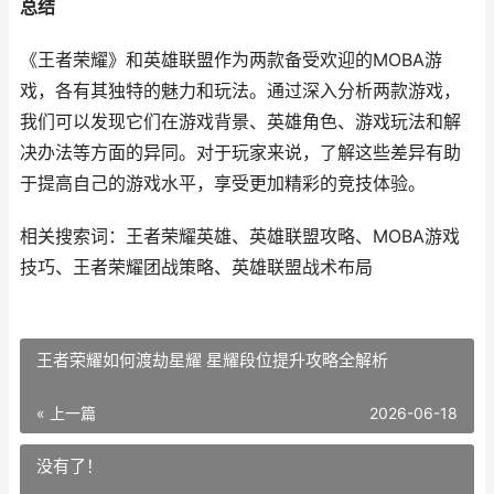
总结
《王者荣耀》和英雄联盟作为两款备受欢迎的MOBA游
戏，各有其独特的魅力和玩法。通过深入分析两款游戏，
我们可以发现它们在游戏背景、英雄角色、游戏玩法和解
决办法等方面的异同。对于玩家来说，了解这些差异有助
于提高自己的游戏水平，享受更加精彩的竞技体验。
相关搜索词：王者荣耀英雄、英雄联盟攻略、MOBA游戏
技巧、王者荣耀团战策略、英雄联盟战术布局
王者荣耀如何渡劫星耀 星耀段位提升攻略全解析
« 上一篇
2026-06-18
没有了！