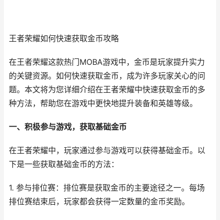
王者荣耀如何快速获取金币攻略
在王者荣耀这款热门MOBA游戏中，金币是玩家提升实力
的关键资源。如何快速获取金币，成为许多玩家关心的问
题。本文将为您详细介绍在王者荣耀中快速获取金币的多
种方法，帮助您在游戏中更快地提升装备和英雄等级。
一、积极参与游戏，获取基础金币
在王者荣耀中，玩家通过参与游戏可以获得基础金币。以
下是一些获取基础金币的方法：
1. 参与排位赛：排位赛是获取金币的主要途径之一。每场
排位赛结束后，玩家都会获得一定数量的金币奖励。