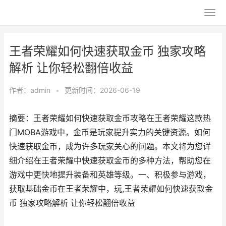
王者荣耀如何快速获取金币 独家攻略
解析 让你轻松翻倍收益
作者：
admin
•
更新时间：2026-06-19
摘要：王者荣耀如何快速获取金币攻略在王者荣耀这款热
门MOBA游戏中，金币是玩家提升实力的关键资源。如何
快速获取金币，成为许多玩家关心的问题。本文将为您详
细介绍在王者荣耀中快速获取金币的多种方法，帮助您在
游戏中更快地提升装备和英雄等级。一、积极参与游戏，
获取基础金币在王者荣耀中，玩,王者荣耀如何快速获取金
币 独家攻略解析 让你轻松翻倍收益