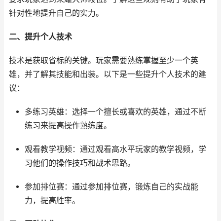
针对性地提升自己的实力。
二、提升个人技术
技术是获取省标的关键。玩家需要熟练掌握至少一个英
雄，并了解其技能和出装。以下是一些提升个人技术的建
议：
多练习英雄：选择一个擅长或喜欢的英雄，通过不断
练习来提高操作熟练度。
观看教学视频：通过观看高水平玩家的教学视频，学
习他们的操作技巧和战术思路。
参加排位赛：通过参加排位赛，锻炼自己的实战能
力，提高胜率。