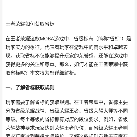
王者荣耀如何获取省标
在王者荣耀这款MOBA游戏中，省级标志（简称“省标”）是
玩家实力的象征，代表着玩家在游戏中的高水平和卓越表
现。获取省标不仅能够提升玩家的荣誉感，还能在游戏中
获得更多的关注和尊重。那么，如何才能在王者荣耀中获
取省标呢？本文将为您详细解析。
一、了解省标获取规则
玩家需要了解省标的获取规则。在王者荣耀中，省标主要
分为省级荣耀战神、省级荣耀王者、省级荣耀大师等不同
等级。每个等级的省标都有对应的段位要求。例如，省级
荣耀战神要求玩家达到荣耀王者段位，而省级荣耀王者则
要求玩家达到荣耀大师段位。了解这些规则有助于玩家有