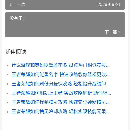
« 上一篇
2026-06-21
没有了！
下一篇 »
延伸阅读
什么游戏和英雄联盟差不多 盘点热门相似竞技游戏推荐
王者荣耀如何能重名字 快速攻略教你轻松更改昵称技巧
王者荣耀如何刷低分最快攻略 轻松提升战绩的独家技巧揭秘
王者荣耀如何用凯上王者 实战攻略解析 助你轻松登顶巅峰
王者荣耀如何找到精灵攻略 快速定位神秘精灵的技巧解析
王者荣耀如何搞无冷却攻略 轻松实现技能无限连招技巧解析