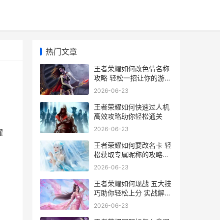
热门文章
王者荣耀如何改色情名称
攻略 轻松一招让你的游戏
昵称更健康
2026-06-23
王者荣耀如何快速过人机
高效攻略助你轻松通关
2026-06-23
耀
王者荣耀如何要改名卡 轻
松获取专属昵称的攻略指
南
2026-06-23
王者荣耀如何现战 五大技
巧助你轻松上分 实战解析
攻略
2026-06-23