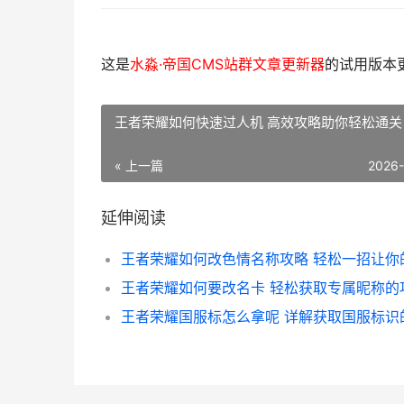
这是
水淼·帝国CMS站群文章更新器
的试用版本更新
王者荣耀如何快速过人机 高效攻略助你轻松通关
« 上一篇
2026
延伸阅读