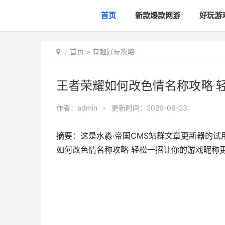
首页
新款爆款网游
好玩游
首页
>
有趣好玩攻略
王者荣耀如何改色情名称攻略 
作者：
admin
•
更新时间：2026-06-23
摘要：这是水淼·帝国CMS站群文章更新器的试用版本
如何改色情名称攻略 轻松一招让你的游戏昵称