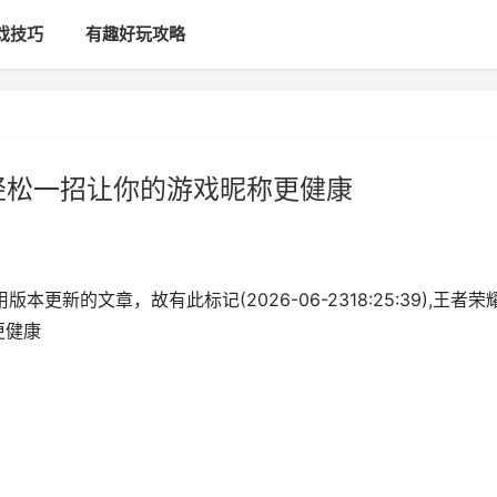
戏技巧
有趣好玩攻略
轻松一招让你的游戏昵称更健康
更新的文章，故有此标记(2026-06-2318:25:39),王者荣
更健康