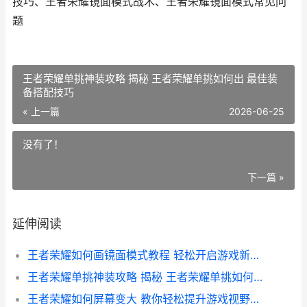
技巧、王者荣耀镜面模式战术、王者荣耀镜面模式常见问
题
王者荣耀单挑神装攻略 揭秘 王者荣耀单挑如何出 最佳装
备搭配技巧
« 上一篇
2026-06-25
没有了！
下一篇 »
延伸阅读
王者荣耀如何画镜面模式教程 轻松开启游戏新视角技巧解析
王者荣耀单挑神装攻略 揭秘 王者荣耀单挑如何出 最佳装备搭配技巧
王者荣耀如何屏幕变大 教你轻松提升游戏视野体验攻略