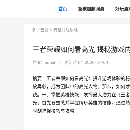
首页
新款爆款网游
好玩游
首页
>
有趣好玩攻略
王者荣耀如何看高光 揭秘游戏
作者：
admin
•
更新时间：2026-07-04
摘要：王者荣耀如何看高光：提升游戏体验的秘
放异彩，成为团队中的高光人物。那么，如何才
诀。一、掌握英雄技能，发挥最大潜力在《王者
光，首先要熟悉并掌握所玩英雄的技能。通过熟
时刻捕捉技巧与攻略