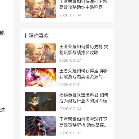
王者荣耀如何快速打中路
高效攻略助你中路称霸
2026-07-04
能
猜你喜欢
王者荣耀如何看历史榜 揭
秘玩家战绩排名攻略
2026-06-27
王者荣耀如何获得酒 详解
获取游戏内美酒资源的攻
略与技巧
2026-07-01
揭秘英雄联盟爆料君 如何
成为游戏行业内的风向标
2026-07-04
过
王者荣耀如何滚雪球打野
高效策略解析 助你掌控战
场优势
2026-07-02