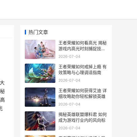
热门文章
王者荣耀如何看高光 揭秘
游戏内高光时刻捕捉技巧
与攻略
2026-07-04
王者荣耀如何戒掉上瘾 有
效策略与心理调适指南
2026-07-04
大
王者荣耀如何获得艾迪 详
秘
细攻略助你轻松解锁英雄
高
2026-07-04
光
揭秘英雄联盟爆料君 如何
成为游戏行业内的风向标
2026-07-04