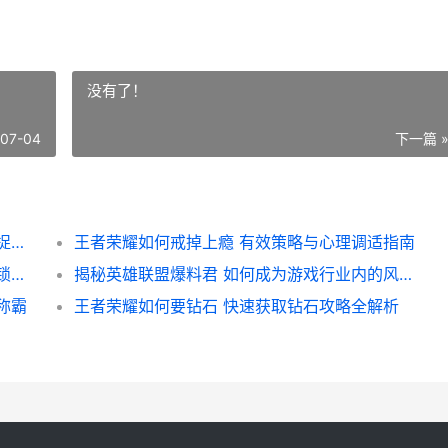
没有了！
-07-04
下一篇 
王者荣耀如何看高光 揭秘游戏内高光时刻捕捉技巧与攻略
王者荣耀如何戒掉上瘾 有效策略与心理调适指南
王者荣耀如何获得艾迪 详细攻略助你轻松解锁英雄
揭秘英雄联盟爆料君 如何成为游戏行业内的风向标
称霸
王者荣耀如何要钻石 快速获取钻石攻略全解析