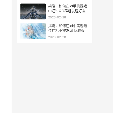
揭晓，如何在lol手机游戏
中通过QQ群组发送好友
申请 lol教程怎么进去
2026-02-28
揭晓，如何在lol中实现最
佳挂机不被发现 lol教程怎
么进去
2026-02-28
，