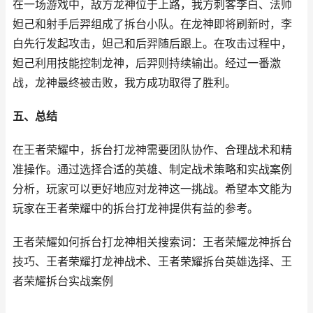
在一场游戏中，敌方龙神位于上路，我方刺客李白、法师
妲己和射手后羿组成了拆台小队。在龙神即将刷新时，李
白先行发起攻击，妲己和后羿随后跟上。在攻击过程中，
妲己利用技能控制龙神，后羿则持续输出。经过一番激
战，龙神最终被击败，我方成功取得了胜利。
五、总结
在王者荣耀中，拆台打龙神需要团队协作、合理战术和精
准操作。通过选择合适的英雄、制定战术策略和实战案例
分析，玩家可以更好地应对龙神这一挑战。希望本文能为
玩家在王者荣耀中的拆台打龙神提供有益的参考。
王者荣耀如何拆台打龙神相关搜索词：王者荣耀龙神拆台
技巧、王者荣耀打龙神战术、王者荣耀拆台英雄选择、王
者荣耀拆台实战案例