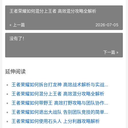
王者荣耀如何混分上王者 高效混分攻略全解析
« 上一篇
2026-07-05
没有了！
下一篇 »
延伸阅读
王者荣耀如何拆台打龙神 高效战术解析与实战技巧分享
王者荣耀如何混分上王者 高效混分攻略全解析
王者荣耀如何带野王 高效打野攻略与团队协作技巧解析
王者荣耀如何退出大战队 告别团队竞技的简单攻略指南
王者荣耀如何使用石头人 上分利器攻略解析