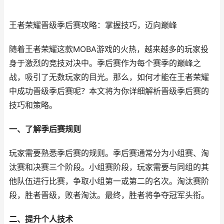
王者荣耀晋级季后赛攻略：掌握技巧，迈向巅峰
随着王者荣耀这款MOBA游戏的火热，越来越多的玩家投
身于激烈的竞技对决中。季后赛作为每个赛季的巅峰之
战，吸引了无数玩家的目光。那么，如何才能在王者荣耀
中成功晋级季后赛呢？本文将为你详细解析晋级季后赛的
技巧和策略。
一、了解季后赛规则
玩家需要熟悉季后赛的规则。季后赛通常分为小组赛、淘
汰赛和决赛三个阶段。小组赛阶段，玩家需要与同组的其
他队伍进行比赛，争取小组第一或第二的名次。淘汰赛阶
段，胜者晋级，败者淘汰。最终，胜者将争夺冠军头衔。
二、提升个人技术