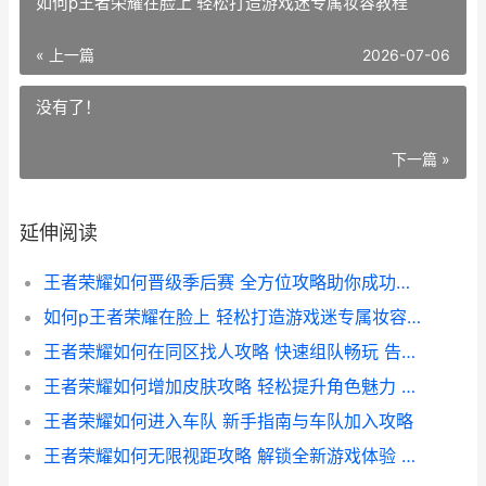
如何p王者荣耀在脸上 轻松打造游戏迷专属妆容教程
« 上一篇
2026-07-06
没有了！
下一篇 »
延伸阅读
王者荣耀如何晋级季后赛 全方位攻略助你成功晋级
如何p王者荣耀在脸上 轻松打造游戏迷专属妆容教程
王者荣耀如何在同区找人攻略 快速组队畅玩 告别匹配烦恼
王者荣耀如何增加皮肤攻略 轻松提升角色魅力 解锁个性皮肤秘籍
王者荣耀如何进入车队 新手指南与车队加入攻略
王者荣耀如何无限视距攻略 解锁全新游戏体验 告别视野局限