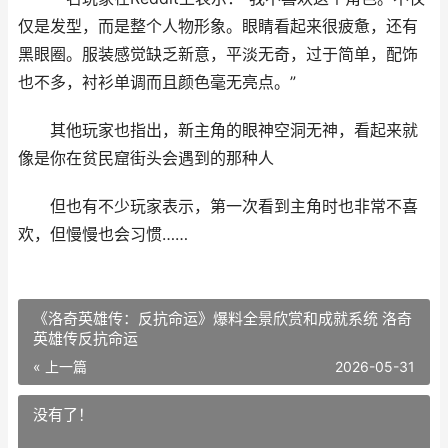
仅是发型，而是整个人物形象。眼睛看起来很疲惫，还有
黑眼圈。服装感觉缺乏新意，平淡无奇，过于简单，配饰
也不多，衬衫单调而且颜色毫无亮点。”
其他玩家也指出，新主角的眼神空洞无神，看起来就
像是你在贫民窟街头会遇到的那种人
但也有不少玩家表示，第一次看到主角时也非常不喜
欢，但慢慢也会习惯……
《洛奇英雄传：反抗命运》爆料全景欣赏和成就系统 洛奇
英雄传反抗命运
« 上一篇
2026-05-31
没有了！