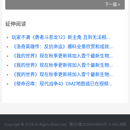
下一篇 »
延伸阅读
玩家不满《勇者斗恶龙12》新主角 丑到无法相信是鸟山明设计 游戏 勇者
《洛奇英雄传：反抗命运》爆料全景欣赏和成就系统 洛奇英雄传反抗命运
《我的世界》现在秋季更新将加入壹个最新生物群系 我的世界现代战争
《我的世界》现在秋季更新将加入壹个最新生物群系 我的世界现代军事武器模组版
《我的世界》现在秋季更新将加入壹个最新生物群系 我的世界现在是哪个公司经营
《使命召唤：现代战争4》DMZ地图或已在视频中现身 使命召唤现代战争2重制版
Copyright © 2024 All Rights Reserved.
蜀ICP备2026006908号-5
XML地图