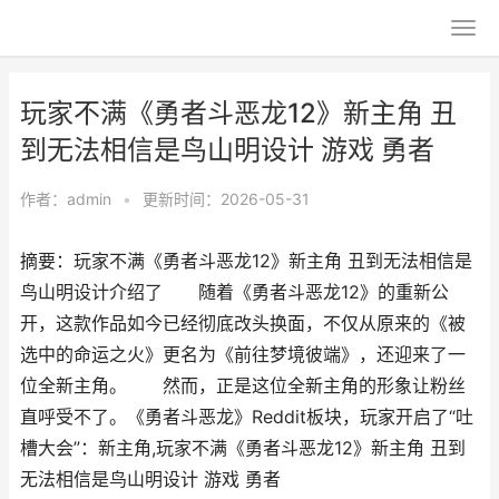
玩家不满《勇者斗恶龙12》新主角 丑
到无法相信是鸟山明设计 游戏 勇者
作者：
admin
•
更新时间：2026-05-31
摘要：玩家不满《勇者斗恶龙12》新主角 丑到无法相信是
鸟山明设计介绍了 随着《勇者斗恶龙12》的重新公
开，这款作品如今已经彻底改头换面，不仅从原来的《被
选中的命运之火》更名为《前往梦境彼端》，还迎来了一
位全新主角。 然而，正是这位全新主角的形象让粉丝
直呼受不了。《勇者斗恶龙》Reddit板块，玩家开启了“吐
槽大会”：新主角,玩家不满《勇者斗恶龙12》新主角 丑到
无法相信是鸟山明设计 游戏 勇者