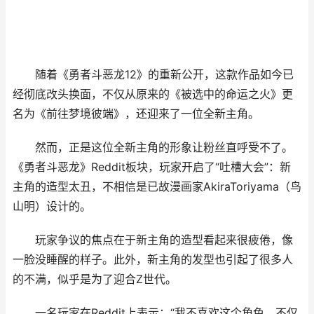
随着《勇者斗恶龙12》的重新公开，这款作品如今已
经彻底改头换面，不仅从原来的《被选中的命运之火》更
名为《前往梦境彼端》，还迎来了一位全新主角。
然而，正是这位全新主角的形象让粉丝直呼受不了。
《勇者斗恶龙》Reddit板块，玩家开启了“吐槽大会”：新
主角的造型太丑，不相信是已故漫画家AkiraToriyama（鸟
山明）设计的。
玩家争议的焦点在于新主角的造型看起来很疲倦，像
一脸没睡醒的样子。此外，新主角的发型也引起了很多人
的不满，似乎是为了迎合Z世代。
一名玩家在Reddit上表示：“我不喜欢这个角色。不仅