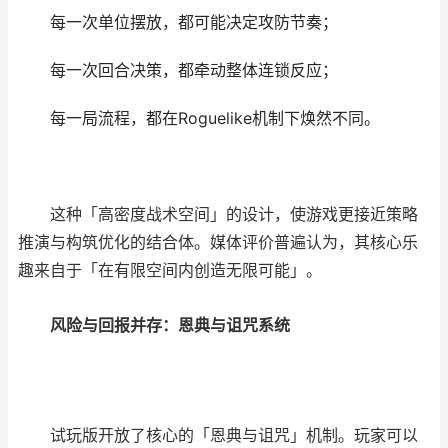
每一次单位摆放，都可能决定攻防节奏；
每一次回合决策，都牵动整体连锁反应；
每一局流程，都在
Roguelike
机制下焕然不同。
这种「高密度战术空间」的设计，使游戏更接近策略
推演与构筑优化的结合体。媒体评价普遍认为，其核心乐
趣来自于「在有限空间内创造无限可能」。
风险与回报并存：恩典与诅咒系统
试玩版开放了核心的「恩典与诅咒」机制。玩家可以