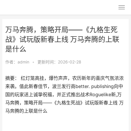
万马奔腾，策略开局——《九格生死
战》试玩版新春上线 万马奔腾的上联
是什么
作者：
admin
•
更新时间：2026-02-28
摘要： 红灯笼高挂，爆竹声声，农历新年的喜庆气氛浓浓
来袭。值此新春佳节，波兰发行商better. publishing向中
国的玩家送上诚挚祝福，并正式推出战术Roguelike新,万
马奔腾，策略开局——《九格生死战》试玩版新春上线 万
马奔腾的上联是什么