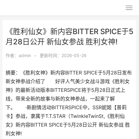
《胜利仙女》新内容BITTER SPICE于5
月28日公开 新仙女参战 胜利女神!
作者：
admin
•
更新时间：2026-05-26
摘要：《胜利女神》新内容BITTER SPICE于5月28日发布
新女神参战介绍了 好评人气美少女战斗游戏《胜利女
神》的最新活动版本BITTERSPICE将于5月28日正式上
线，带来全新的故事与新的女神参战，一起来了解
下。 ·新剧情活动BITTERSPICE中，SSR妮姬【普莉
卡】参战，隶属于T.T.STAR（TwinkleTwinSt,《胜利仙
女》新内容BITTER SPICE于5月28日公开 新仙女参战 胜
利女神!