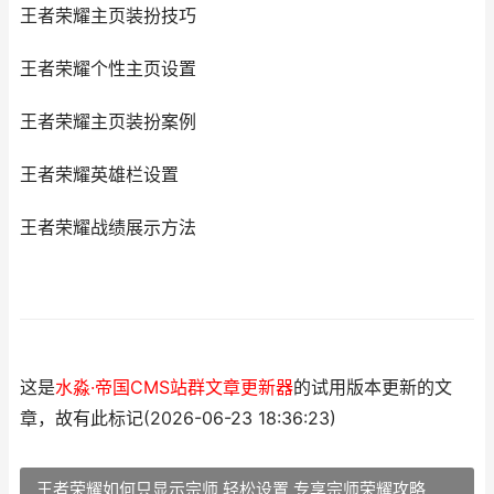
王者荣耀主页装扮技巧
王者荣耀个性主页设置
王者荣耀主页装扮案例
王者荣耀英雄栏设置
王者荣耀战绩展示方法
这是
水淼·帝国CMS站群文章更新器
的试用版本更新的文
章，故有此标记(2026-06-23 18:36:23)
王者荣耀如何只显示宗师 轻松设置 专享宗师荣耀攻略