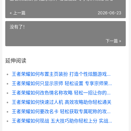
« 上一篇
2026-06-23
没有了！
下一篇 »
延伸阅读
王者荣耀如何布置主页装扮 打造个性炫酷游戏空间全攻略
王者荣耀如何只显示宗师 轻松设置 专享宗师荣耀攻略
王者荣耀如何改色情名称攻略 轻松一招让你的游戏昵称更健康
王者荣耀如何快速过人机 高效攻略助你轻松通关
王者荣耀如何要改名卡 轻松获取专属昵称的攻略指南
王者荣耀如何现战 五大技巧助你轻松上分 实战解析攻略